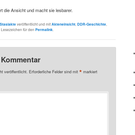
rt die Ansicht und macht sie lesbarer.
Stasiakte
veröffentlicht und mit
Akteneinsicht
,
DDR-Geschichte
,
n Lesezeichen für den
Permalink
.
n Kommentar
*
t veröffentlicht.
Erforderliche Felder sind mit
markiert