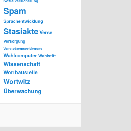
Sozialversicherung
Spam
Sprachentwicklung
Stasiakte
Verse
Versorgung
Vorratsdatenspeicherung
Wahlcomputer
Wahlstift
Wissenschaft
Wortbaustelle
Wortwitz
Überwachung