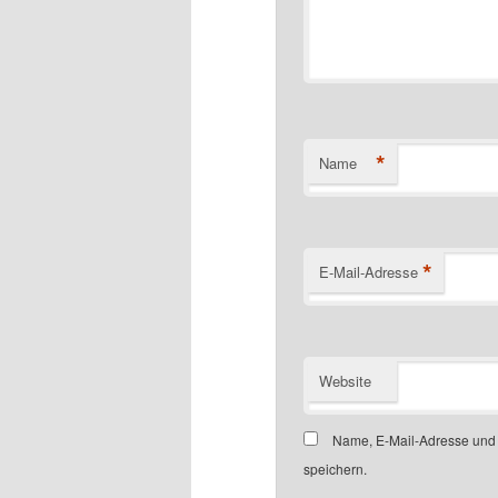
*
Name
*
E-Mail-Adresse
Website
Name, E-Mail-Adresse und
speichern.