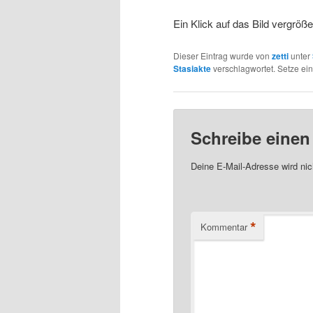
Ein Klick auf das Bild vergröße
Dieser Eintrag wurde von
zetti
unter
Stasiakte
verschlagwortet. Setze ei
Schreibe eine
Deine E-Mail-Adresse wird nich
*
Kommentar