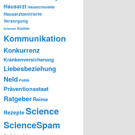
Hausarzt
Hausarztmodelle
Hausarztzentrierte
Versorgung
Kochen
Internet
Kommunikation
Konkurrenz
Krankenversicherung
Liebesbeziehung
Neid
Politik
Präventionsstaat
Ratgeber
Reime
Science
Rezepte
ScienceSpam