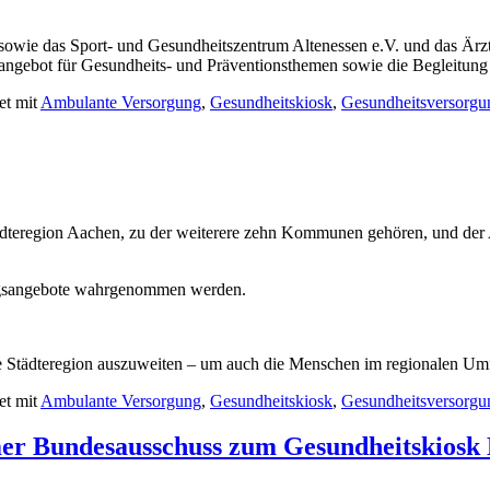
wie das Sport- und Gesundheitszentrum Altenessen e.V. und das Ärz
gsangebot für Gesundheits- und Präventionsthemen sowie die Begleitun
et mit
Ambulante Versorgung
,
Gesundheitskiosk
,
Gesundheitsversorgu
tädteregion Aachen, zu der weiterere zehn Kommunen gehören, und de
ungsangebote wahrgenommen werden.
te Städteregion auszuweiten – um auch die Menschen im regionalen Umf
et mit
Ambulante Versorgung
,
Gesundheitskiosk
,
Gesundheitsversorgu
er Bundesausschuss zum Gesundheitskiosk 