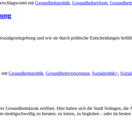
erschlagwortet mit
Gesundheitspolitik
,
Gesundheitsreform
,
Gesundheit
bung
 Sozialgesetzgebung und wie sie durch politische Entscheidungen befül
 mit
Gesundheitspolitik
,
Gesundheitsversorgung
,
Sozialpolitik+
,
Sozial
er Gesundheitskiosk eröffnet. Hier haben sich die Stadt Solingen, d
iedrigschwellig zu beraten, zu lotsen, zu begleiten – oder im besten 