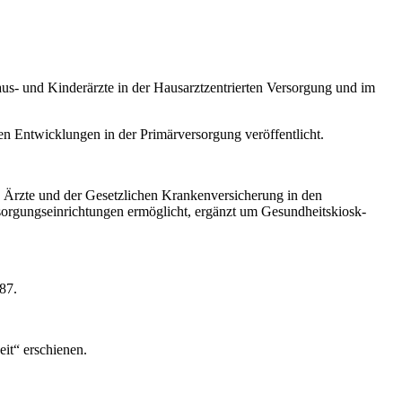
us- und Kinderärzte in der Hausarztzentrierten Versorgung und im
en Entwicklungen in der Primärversorgung veröffentlicht.
 Ärzte und der Gesetzlichen Krankenversicherung in den
sorgungseinrichtungen ermöglicht, ergänzt um Gesundheitskiosk-
287.
it“ erschienen.