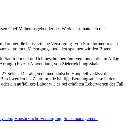
ssen Chef Mitherausgebender des Werkes ist, hatte ich die
und darunter die hausärztliche Versorgung. Von Strukturmerkmalen
sarztzentrierten Versorgungsmodellen spannen wir den Bogen
Sarah Porzelt und ich beschreiben Interventionen, die im Alltag
t, Arrange) bis zur Anwendung von Zielerreichungsskalen.
 27 Seiten. Der allgemeinmedizinische Hauptteil verlässt die
 Beschwerden ins Zentrum, die häufige Beratungsanlässe in der
oder ein auffälliges Labor wie es bei erhöhten Leberwerten der Fall
system
,
Hausärztliche Versorgung
,
Selbstmanagement
,