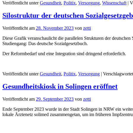
Veröffentlicht unter
Gesundheit
,
Politix
,
Versorgung
,
Wissenschaft
|
V
Silostruktur der deutschen Sozialgesetzge
Veröffentlicht am
28. November 2023
von
zetti
Diese Grafik veranschaulicht die parallelen Strukturen der deutschen
Studiengang: Das deutsche Sozialgesetzbuch.
Der Reformbedarf und eine Integration sind dringend erforderlich.
Veröffentlicht unter
Gesundheit
,
Politix
,
Versorgung
|
Verschlagwortet
Gesundheitskiosk in Solingen eröffnet
Veröffentlicht am
29. September 2023
von
zetti
Ende September 2023 wurde in der Stadt Solingen in NRW ein weiter
lokale Ärztenetz solimed zusammengetan, um im früheren Impfzentrum n