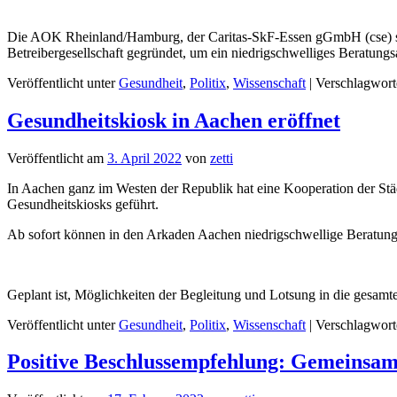
Die AOK Rheinland/Hamburg, der Caritas-SkF-Essen gGmbH (cse) so
Betreibergesellschaft gegründet, um ein niedrigschwelliges Beratun
Veröffentlicht unter
Gesundheit
,
Politix
,
Wissenschaft
|
Verschlagwort
Gesundheitskiosk in Aachen eröffnet
Veröffentlicht am
3. April 2022
von
zetti
In Aachen ganz im Westen der Republik hat eine Kooperation der S
Gesundheitskiosks geführt.
Ab sofort können in den Arkaden Aachen niedrigschwellige Berat
Geplant ist, Möglichkeiten der Begleitung und Lotsung in die gesam
Veröffentlicht unter
Gesundheit
,
Politix
,
Wissenschaft
|
Verschlagwort
Positive Beschlussempfehlung: Gemeinsam