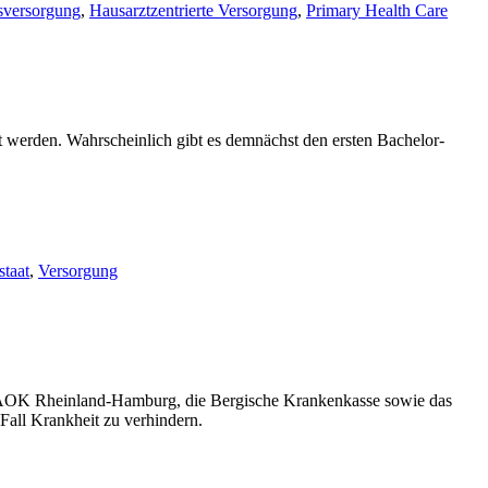
sversorgung
,
Hausarztzentrierte Versorgung
,
Primary Health Care
lt werden. Wahrscheinlich gibt es demnächst den ersten Bachelor-
staat
,
Versorgung
ie AOK Rheinland-Hamburg, die Bergische Krankenkasse sowie das
Fall Krankheit zu verhindern.