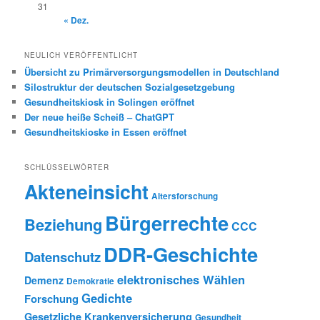
31
« Dez.
NEULICH VERÖFFENTLICHT
Übersicht zu Primärversorgungsmodellen in Deutschland
Silostruktur der deutschen Sozialgesetzgebung
Gesundheitskiosk in Solingen eröffnet
Der neue heiße Scheiß – ChatGPT
Gesundheitskioske in Essen eröffnet
SCHLÜSSELWÖRTER
Akteneinsicht
Altersforschung
Bürgerrechte
Beziehung
CCC
DDR-Geschichte
Datenschutz
elektronisches Wählen
Demenz
Demokratie
Gedichte
Forschung
Gesetzliche Krankenversicherung
Gesundheit