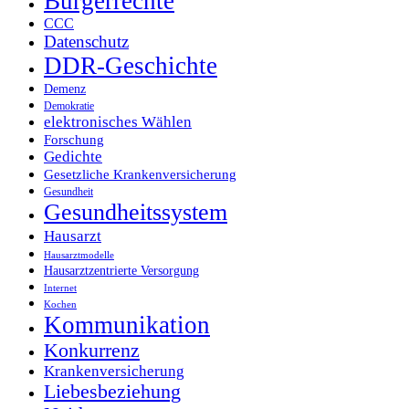
Bürgerrechte
CCC
Datenschutz
DDR-Geschichte
Demenz
Demokratie
elektronisches Wählen
Forschung
Gedichte
Gesetzliche Krankenversicherung
Gesundheit
Gesundheitssystem
Hausarzt
Hausarztmodelle
Hausarztzentrierte Versorgung
Internet
Kochen
Kommunikation
Konkurrenz
Krankenversicherung
Liebesbeziehung