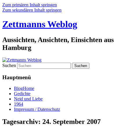
Zum primären Inhalt springen
Zum sekundären Inhalt springen
Zettmanns Weblog
Aussichten, Ansichten, Einsichten aus
Hamburg
Suchen
Hauptmenü
BlogHome
Gedichte
Neid und Liebe
1964
Impressum / Datenschutz
Tagesarchiv:
24. September 2007