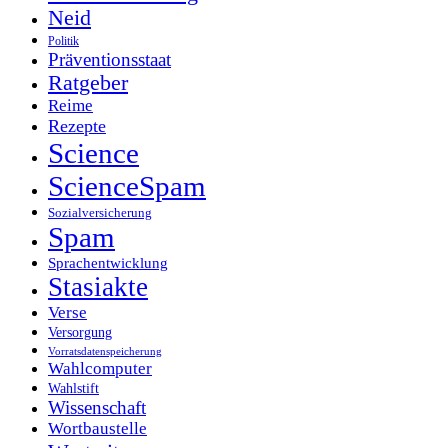
Neid
Politik
Präventionsstaat
Ratgeber
Reime
Rezepte
Science
ScienceSpam
Sozialversicherung
Spam
Sprachentwicklung
Stasiakte
Verse
Versorgung
Vorratsdatenspeicherung
Wahlcomputer
Wahlstift
Wissenschaft
Wortbaustelle