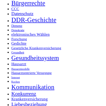
Bürgerrechte
CCC
Datenschutz
DDR-Geschichte
Demenz
Demokratie
elektronisches Wählen
Forschung
Gedichte
Gesetzliche Krankenversicherung
Gesundheit
Gesundheitssystem
Hausarzt
Hausarztmodelle
Hausarztzentrierte Versorgung
Internet
Kochen
Kommunikation
Konkurrenz
Krankenversicherung
Liebesbeziehung