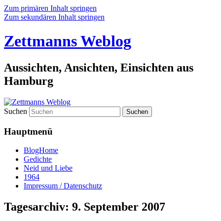
Zum primären Inhalt springen
Zum sekundären Inhalt springen
Zettmanns Weblog
Aussichten, Ansichten, Einsichten aus
Hamburg
Suchen
Hauptmenü
BlogHome
Gedichte
Neid und Liebe
1964
Impressum / Datenschutz
Tagesarchiv:
9. September 2007