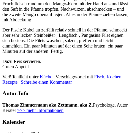
Fruchtfleisch rund um den Mango-Kern mit der Hand aus und lässt
den Saft in die Pfanne tropfen. Nachwürzen, abschmecken – und
die zweite Mango obenauf legen. Alles in der Pfanne ziehen lassen,
mit Abdeckung.
Der Fisch: Kabeljau zerfällt relativ schnell in der Pfanne, schmeckt
aber sehr lecker. Steinbeißer-, Lengfisch-, Pangasius-Filet eignen
sich bestens. Die Filets waschen, salzen, pfeffern und leicht
einmehlen. Ein paar Minuten auf der einen Seite braten, ein paar
Minuten auf der anderen. Fertig.
Dazu Reis servieren.
Guten Appetit.
Veröffentlicht unter
Küche
|
Verschlagwortet mit
Fisch
,
Kochen
,
Rezepte
|
Schreibe einen Kommentar
Autor-Info
Thomas Zimmermann aka Zettmann, aka Z.
Psychologe, Autor,
Berater
>>> mehr Informationen
Kalender