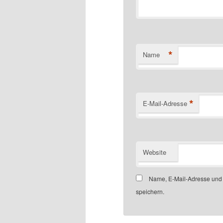
*
Name
*
E-Mail-Adresse
Website
Name, E-Mail-Adresse und
speichern.