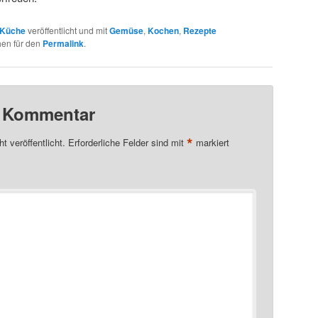
Küche
veröffentlicht und mit
Gemüse
,
Kochen
,
Rezepte
hen für den
Permalink
.
n Kommentar
*
t veröffentlicht.
Erforderliche Felder sind mit
markiert