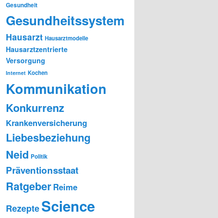
Gesundheit
Gesundheitssystem
Hausarzt
Hausarztmodelle
Hausarztzentrierte
Versorgung
Kochen
Internet
Kommunikation
Konkurrenz
Krankenversicherung
Liebesbeziehung
Neid
Politik
Präventionsstaat
Ratgeber
Reime
Science
Rezepte