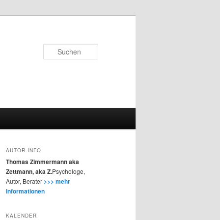
Suchen
AUTOR-INFO
Thomas Zimmermann aka
Zettmann, aka Z.
Psychologe,
Autor, Berater
>>> mehr
Informationen
KALENDER