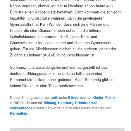
Krippe vergütet, obwohl wir hier in Hamburg schon heute 400
Euro für einen Krippenplatz bezahlen. Dann kommen die schlecht
bezahlten Grundschullehrerinnen, dann die privilegierten
Gymnasialkräfte. Kein Wunder, dass sich jene Männer und
Frauen, die eine Chance für sich sehen, in die höheren
Gehaltsklassen zu kommen, die Krippen, Kitas und
Grundschulen links liegen lassen und eben ans Gymnasium
gehen. Für die Allerkleinsten bleiben all die anderen, denen der
Zugang zu höherer (Aus)-Bildung verschlossen ist.
So finanz- und ausbildungshierarchisch aufgestellt ist das
deutsche Bildungssystem – und daran hätte auch eine
Primarschule nullkommanix geändert. Also: So richtig gibt es
keinen Grund, ihr eine Träne nachzuweinen.
Dieser Eintrag wurde von
zetti
unter
Bürgerrechte
,
Kinder
,
Politix
veröffentlicht und mit
Bildung
,
Hamburg
,
Primarschule
,
Volksentscheid
verschlagwortet. Setze ein Lesezeichen für den
Permalink
.