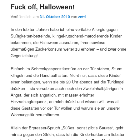
Fuck off, Halloween!
Veröffentlicht am
31. Oktober 2010
von
zetti
In den letzten Jahren habe ich eine veritable Allergie gegen
Süßigkeiten-bettelnde, klingel-rutschend-marodierende Kinder
bekommen, die Halloween ausnutzen, ihren sowieso
übermäßigen Zuckerkonsum weiter zu erhöhen – und zwar ohne
Gegenleistung!
Einfach im Schreckgespenstkostüm an der Tür stehen, Sturm
klingeln und die Hand aufhalten. Nicht nur, dass diese Kinder
einen belästigen, wenn sie bis 20 Uhr abends auf die Türklingel
drücken – sie versetzen auch noch den Zweieinhalbjährigen in
Angst, der sich ängstlich, mit massiv erhöhter
Herzschlagfrequenz, an mich drückt und wissen will, was all
diese Gestalten vor der Tür wollen und warum sie an unserer
Wohnungstür herumlärmen.
Allein der Erpresser-Spruch „Süßes, sonst gibt’s Saures“, geht
mir so gegen den Strich, dass ich die Kinderhorden am liebsten