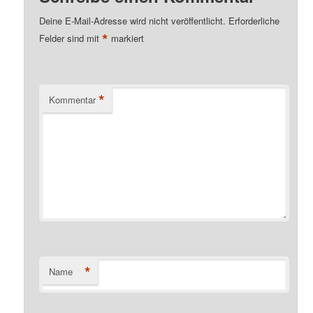
Deine E-Mail-Adresse wird nicht veröffentlicht.
Erforderliche
*
Felder sind mit
markiert
*
Kommentar
*
Name