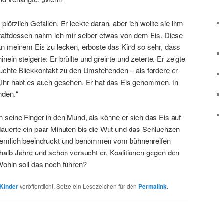
plötzlich Gefallen. Er leckte daran, aber ich wollte sie ihm
 Stattdessen nahm ich mir selber etwas von dem Eis. Diese
 an meinem Eis zu lecken, erboste das Kind so sehr, dass
nein steigerte: Er brüllte und greinte und zeterte. Er zeigte
uchte Blickkontakt zu den Umstehenden – als fordere er
n: „Ihr habt es auch gesehen. Er hat das Eis genommen. In
nden.“
ch seine Finger in den Mund, als könne er sich das Eis auf
auerte ein paar Minuten bis die Wut und das Schluchzen
ziemlich beeindruckt und benommen vom bühnenreifen
thalb Jahre und schon versucht er, Koalitionen gegen den
ohin soll das noch führen?
Kinder
veröffentlicht. Setze ein Lesezeichen für den
Permalink
.