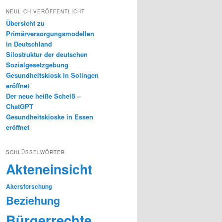
NEULICH VERÖFFENTLICHT
Übersicht zu
Primärversorgungsmodellen
in Deutschland
Silostruktur der deutschen
Sozialgesetzgebung
Gesundheitskiosk in Solingen
eröffnet
Der neue heiße Scheiß –
ChatGPT
Gesundheitskioske in Essen
eröffnet
SCHLÜSSELWÖRTER
Akteneinsicht
Altersforschung
Beziehung
Bürgerrechte