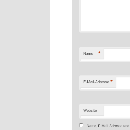
*
Name
*
E-Mail-Adresse
Website
Name, E-Mail-Adresse und