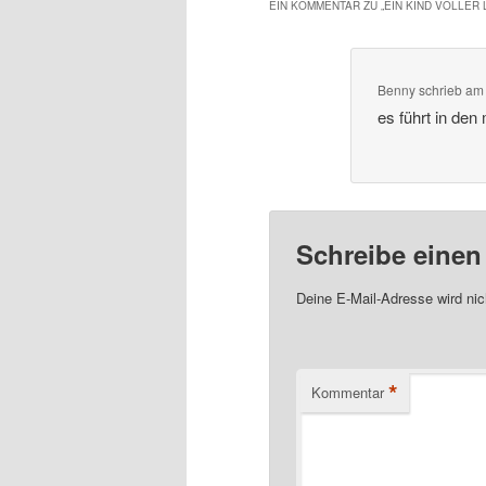
EIN KOMMENTAR ZU „
EIN KIND VOLLER
Benny
schrieb
a
es führt in den
Schreibe eine
Deine E-Mail-Adresse wird nich
*
Kommentar