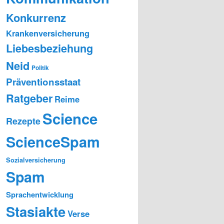
Konkurrenz
Krankenversicherung
Liebesbeziehung
Neid
Politik
Präventionsstaat
Ratgeber
Reime
Science
Rezepte
ScienceSpam
Sozialversicherung
Spam
Sprachentwicklung
Stasiakte
Verse