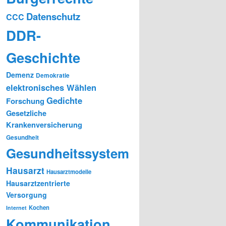
Datenschutz
CCC
DDR-
Geschichte
Demenz
Demokratie
elektronisches Wählen
Gedichte
Forschung
Gesetzliche
Krankenversicherung
Gesundheit
Gesundheitssystem
Hausarzt
Hausarztmodelle
Hausarztzentrierte
Versorgung
Kochen
Internet
Kommunikation