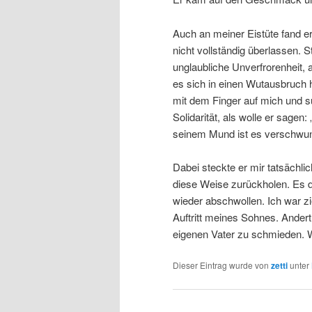
Auch an meiner Eistüte fand er 
nicht vollständig überlassen.
unglaubliche Unverfrorenheit,
es sich in einen Wutausbruch hi
mit dem Finger auf mich und s
Solidarität, als wolle er sage
seinem Mund ist es verschwu
Dabei steckte er mir tatsächli
diese Weise zurückholen. Es d
wieder abschwollen. Ich war 
Auftritt meines Sohnes. Ander
eigenen Vater zu schmieden. W
Dieser Eintrag wurde von
zetti
unter