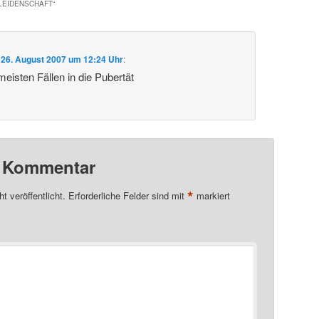
 LEIDENSCHAFT
“
m
26. August 2007 um 12:24 Uhr
:
 meisten Fällen in die Pubertät
n Kommentar
*
t veröffentlicht.
Erforderliche Felder sind mit
markiert