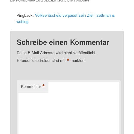
EIN KOMMENTAR ZU „
VOLKSENTSCHEID IN HAMBURG
“
Pingback:
Volksentscheid verpasst sein Ziel | zettmanns
weblog
Schreibe einen Kommentar
Deine E-Mail-Adresse wird nicht veröffentlicht.
*
Erforderliche Felder sind mit
markiert
*
Kommentar