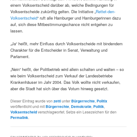
einem Volksentscheid darüber ab, welche Bedingungen für
Volksentscheide zukünftig gelten. Die Initiative „
Rettet-den-
Volksentscheid
“ ruft alle Hamburger und Hamburgerinnen dazu
auf, sich diese Mitbestimmungschance nicht entgehen zu
lassen.
„Ja“ heißt, mehr Einfluss durch Volksentscheide mit bindendem
Charakter für die Entscheider in Senat, Verwaltung und
Parlament.
„Nein“ heißt, der Politbetrieb wird allein schalten und walten – so
wie beim Volksentscheid zum Verkauf der Landesbetriebe
Krankenhäuser im Jahr 2004. Das Volk wollte nicht verkaufen,
aber die Stadt hat sich über das Votum hinweg gesetzt.
Dieser Eintrag wurde von
zetti
unter
Bürgerrechte
,
Politix
veröffentlicht und mit
Bürgerrechte
,
Demokratie
,
Politik
,
Volksentscheid
verschlagwortet. Setze ein Lesezeichen für den
Permalink
.