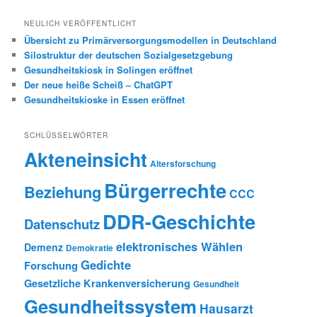
NEULICH VERÖFFENTLICHT
Übersicht zu Primärversorgungsmodellen in Deutschland
Silostruktur der deutschen Sozialgesetzgebung
Gesundheitskiosk in Solingen eröffnet
Der neue heiße Scheiß – ChatGPT
Gesundheitskioske in Essen eröffnet
SCHLÜSSELWÖRTER
Akteneinsicht
Altersforschung
Bürgerrechte
Beziehung
CCC
DDR-Geschichte
Datenschutz
elektronisches Wählen
Demenz
Demokratie
Gedichte
Forschung
Gesetzliche Krankenversicherung
Gesundheit
Gesundheitssystem
Hausarzt