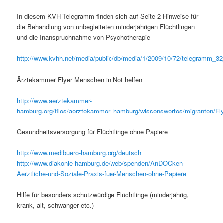
In diesem KVH-Telegramm finden sich auf Seite 2 Hinweise für
die Behandlung von unbegleiteten minderjährigen Flüchtlingen
und die Inanspruchnahme von Psychotherapie
http://www.kvhh.net/media/public/db/media/1/2009/10/72/telegramm_3
Ärztekammer Flyer Menschen in Not helfen
http://www.aerztekammer-
hamburg.org/files/aerztekammer_hamburg/wissenswertes/migranten/Fl
Gesundheitsversorgung für Flüchtlinge ohne Papiere
http://www.medibuero-hamburg.org/deutsch
http://www.diakonie-hamburg.de/web/spenden/AnDOCken-
Aerztliche-und-Soziale-Praxis-fuer-Menschen-ohne-Papiere
Hilfe für besonders schutzwürdige Flüchtlinge (minderjährig,
krank, alt, schwanger etc.)