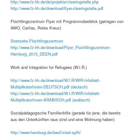
http://www.fz-hh.de/de/projekte/clearingstelle.php
http://www.fz-hh.de/download/flyer-clearingstelle.pdf
Flüchtlingszentrum Flyer mit Programmüberblick (getragen von
AWO, Caritas, Rotes Kreuz)
Startseite Flüchtlingszentrum
http://www.fz-hh.de/download/Flyer_Fluchtlingszentrum-
Hamburg_2015_DEEN.pdf
Work and Integration for Refugees (W.I.R.)
http://www.fz-hh.de/download/W.I.R/WIR-Infoblatt-
MultiplikatorInnen-DEUTSCH.pdf (deutsch)
http://www.fz-hh.de/download/W.I.R/WIR-Infoblatt-
MultiplikatorInnen-ARABISCH.pdf (arabisch)
Sozialpädagogische Familienhilfe (gerade für jene, die bereits
aus den Unterkünften raus sind und eine Wohnung haben)
http://www.hamburg.de/basfi/start-spfh/