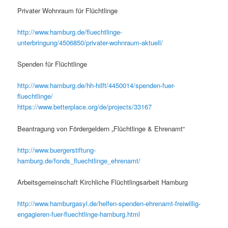
Privater Wohnraum für Flüchtlinge
http://www.hamburg.de/fluechtlinge-
unterbringung/4506850/privater-wohnraum-aktuell/
Spenden für Flüchtlinge
http://www.hamburg.de/hh-hilft/4450014/spenden-fuer-
fluechtlinge/
https://www.betterplace.org/de/projects/33167
Beantragung von Fördergeldern „Flüchtlinge & Ehrenamt“
http://www.buergerstiftung-
hamburg.de/fonds_fluechtlinge_ehrenamt/
Arbeitsgemeinschaft Kirchliche Flüchtlingsarbeit Hamburg
http://www.hamburgasyl.de/helfen-spenden-ehrenamt-freiwillig-
engagieren-fuer-fluechtlinge-hamburg.html