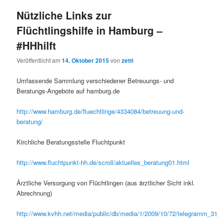
Nützliche Links zur
Flüchtlingshilfe in Hamburg –
#HHhilft
Veröffentlicht am
14. Oktober 2015
von
zetti
Umfassende Sammlung verschiedener Betreuungs- und
Beratungs-Angebote auf hamburg.de
http://www.hamburg.de/fluechtlinge/4334084/betreuung-und-
beratung/
Kirchliche Beratungsstelle Fluchtpunkt
http://www.fluchtpunkt-hh.de/scroll/aktuelles_beratung01.html
Ärztliche Versorgung von Flüchtlingen (aus ärztlicher Sicht inkl.
Abrechnung)
http://www.kvhh.net/media/public/db/media/1/2009/10/72/telegramm_3