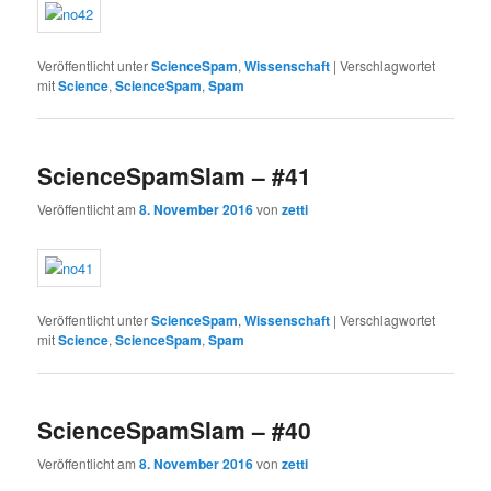
Veröffentlicht unter
ScienceSpam
,
Wissenschaft
|
Verschlagwortet
mit
Science
,
ScienceSpam
,
Spam
ScienceSpamSlam – #41
Veröffentlicht am
8. November 2016
von
zetti
Veröffentlicht unter
ScienceSpam
,
Wissenschaft
|
Verschlagwortet
mit
Science
,
ScienceSpam
,
Spam
ScienceSpamSlam – #40
Veröffentlicht am
8. November 2016
von
zetti