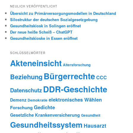
NEULICH VERÖFFENTLICHT
Übersicht zu Primärversorgungsmodellen in Deutschland
Silostruktur der deutschen Sozialgesetzgebung
Gesundheitskiosk in Solingen eröffnet
Der neue heiße Scheiß – ChatGPT
Gesundheitskioske in Essen eröffnet
SCHLÜSSELWÖRTER
Akteneinsicht
Altersforschung
Bürgerrechte
Beziehung
CCC
DDR-Geschichte
Datenschutz
elektronisches Wählen
Demenz
Demokratie
Gedichte
Forschung
Gesetzliche Krankenversicherung
Gesundheit
Gesundheitssystem
Hausarzt