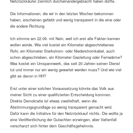
Netzrückkäufer ziemlich durcheinandergebracht haben dürfte.
Die Informationen, die wir in den letzten Wochen bekommen
haben, erscheinen gefärbt und wenig transparent in die eine oder
die andere Richtung.
Ich stimme am 22.09. mit Nein, weil ich erst alle Fakten kennen
wollen würde. Wie viel kostet ein Kilometer abgeschriebenes
Rohr, ein Kilometer Starkstrom- oder Niederstromkabel, auch
schon abgeschrieben, ein Kilometer Gasleitung oder Fernwärme?
Was kostet ein Umspannwerk, das seit 20 Jahren seinen Dienst
tut und immer nur ein wenig gewartet werden muss? Und wie viel
gibt es davon in HH?
Erst unter einer solchen Voraussetzung könnte das Volk aus
meiner Sicht zu einer qualifizierten Entscheidung kommen.
Direkte Demokratie ist etwas zweifelhaft, wenn die
Abstimmungsgrundlage so wenig transparent gemacht wird.
Dafür kann die Initiative für den Netzrückkauf nichts. Die wollte ja
eine Veröffentlichung der Gutachten erzwingen, aber Vattenfall
verschanzt sich hinter dem Geschäftsgeheimnis.