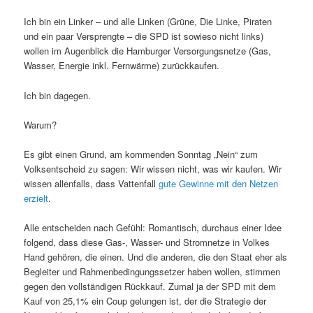
Ich bin ein Linker – und alle Linken (Grüne, Die Linke, Piraten
und ein paar Versprengte – die SPD ist sowieso nicht links)
wollen im Augenblick die Hamburger Versorgungsnetze (Gas,
Wasser, Energie inkl. Fernwärme) zurückkaufen.
Ich bin dagegen.
Warum?
Es gibt einen Grund, am kommenden Sonntag „Nein“ zum
Volksentscheid zu sagen: Wir wissen nicht, was wir kaufen. Wir
wissen allenfalls, dass Vattenfall
gute Gewinne mit den Netzen
erzielt
.
Alle entscheiden nach Gefühl: Romantisch, durchaus einer Idee
folgend, dass diese Gas-, Wasser- und Stromnetze in Volkes
Hand gehören, die einen. Und die anderen, die den Staat eher als
Begleiter und Rahmenbedingungssetzer haben wollen, stimmen
gegen den vollständigen Rückkauf. Zumal ja der SPD mit dem
Kauf von 25,1% ein Coup gelungen ist, der die Strategie der