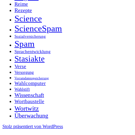
Reime
Rezepte
Science
ScienceSpam
Sozialversicherung
Spam
Sprachentwicklung
Stasiakte
Verse
Versorgung
Vorratsdatenspeicherung
Wahlcomputer
Wahlstift
Wissenschaft
Wortbaustelle
Wortwitz
Überwachung
Stolz präsentiert von WordPress