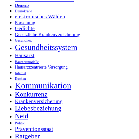
Demenz
Demokratie
elektronisches Wählen
Forschung
Gedichte
Gesetzliche Krankenversicherung
Gesundheit
Gesundheitssystem
Hausarzt
Hausarztmodelle
Hausarztzentrierte Versorgung
Internet
Kochen
Kommunikation
Konkurrenz
Krankenversicherung
Liebesbeziehung
Neid
Politik
Präventionsstaat
Ratgeber