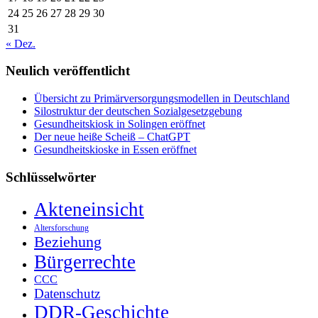
24
25
26
27
28
29
30
31
« Dez.
Neulich veröffentlicht
Übersicht zu Primärversorgungsmodellen in Deutschland
Silostruktur der deutschen Sozialgesetzgebung
Gesundheitskiosk in Solingen eröffnet
Der neue heiße Scheiß – ChatGPT
Gesundheitskioske in Essen eröffnet
Schlüsselwörter
Akteneinsicht
Altersforschung
Beziehung
Bürgerrechte
CCC
Datenschutz
DDR-Geschichte