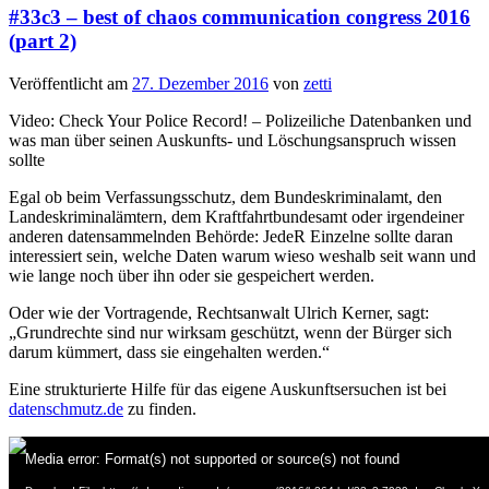
#33c3 – best of chaos communication congress 2016
(part 2)
Veröffentlicht am
27. Dezember 2016
von
zetti
Video: Check Your Police Record! – Polizeiliche Datenbanken und
was man über seinen Auskunfts- und Löschungsanspruch wissen
sollte
Egal ob beim Verfassungsschutz, dem Bundeskriminalamt, den
Landeskriminalämtern, dem Kraftfahrtbundesamt oder irgendeiner
anderen datensammelnden Behörde: JedeR Einzelne sollte daran
interessiert sein, welche Daten warum wieso weshalb seit wann und
wie lange noch über ihn oder sie gespeichert werden.
Oder wie der Vortragende, Rechtsanwalt Ulrich Kerner, sagt:
„Grundrechte sind nur wirksam geschützt, wenn der Bürger sich
darum kümmert, dass sie eingehalten werden.“
Eine strukturierte Hilfe für das eigene Auskunftsersuchen ist bei
datenschmutz.de
zu finden.