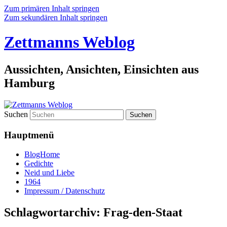
Zum primären Inhalt springen
Zum sekundären Inhalt springen
Zettmanns Weblog
Aussichten, Ansichten, Einsichten aus
Hamburg
Suchen
Hauptmenü
BlogHome
Gedichte
Neid und Liebe
1964
Impressum / Datenschutz
Schlagwortarchiv:
Frag-den-Staat