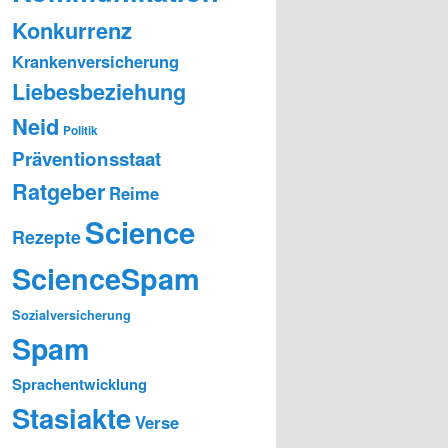
Konkurrenz
Krankenversicherung
Liebesbeziehung
Neid
Politik
Präventionsstaat
Ratgeber
Reime
Science
Rezepte
ScienceSpam
Sozialversicherung
Spam
Sprachentwicklung
Stasiakte
Verse