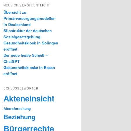
NEULICH VERÖFFENTLICHT
Übersicht zu
Primärversorgungsmodellen
in Deutschland
Silostruktur der deutschen
Sozialgesetzgebung
Gesundheitskiosk in Solingen
eröffnet
Der neue heiße Scheiß –
ChatGPT
Gesundheitskioske in Essen
eröffnet
SCHLÜSSELWÖRTER
Akteneinsicht
Altersforschung
Beziehung
Bürgerrechte