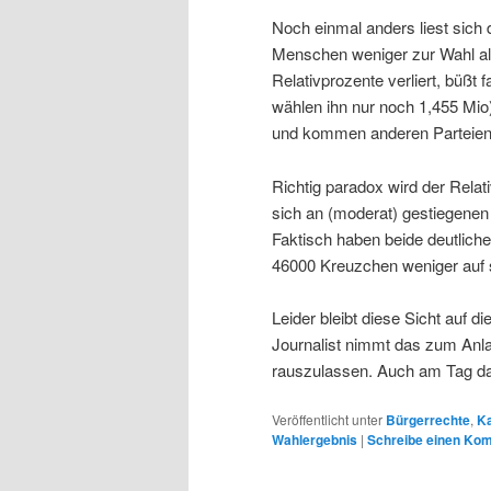
Noch einmal anders liest sich
Menschen weniger zur Wahl als
Relativprozente verliert, büßt 
wählen ihn nur noch 1,455 Mio)
und kommen anderen Parteien 
Richtig paradox wird der Relat
sich an (moderat) gestiegenen
Faktisch haben beide deutlic
46000 Kreuzchen weniger auf s
Leider bleibt diese Sicht auf d
Journalist nimmt das zum Anla
rauszulassen. Auch am Tag dan
Veröffentlicht unter
Bürgerrechte
,
Ka
Wahlergebnis
|
Schreibe einen Ko