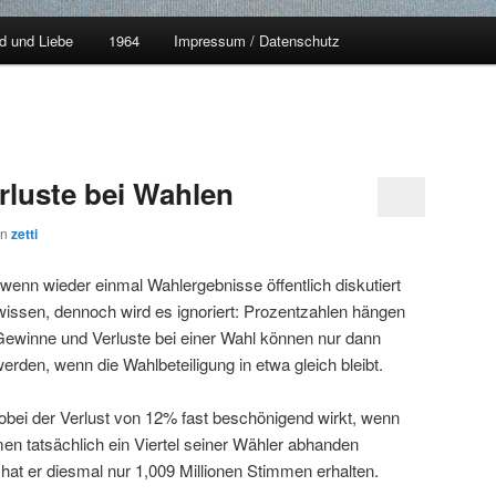
d und Liebe
1964
Impressum / Datenschutz
luste bei Wahlen
on
zetti
t, wenn wieder einmal Wahlergebnisse öffentlich diskutiert
wissen, dennoch wird es ignoriert: Prozentzahlen hängen
ewinne und Verluste bei einer Wahl können nur dann
erden, wenn die Wahlbeteiligung in etwa gleich bleibt.
obei der Verlust von 12% fast beschönigend wirkt, wenn
en tatsächlich ein Viertel seiner Wähler abhanden
hat er diesmal nur 1,009 Millionen Stimmen erhalten.