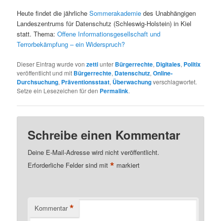
Heute findet die jährliche
Sommerakademie
des Unabhängigen
Landeszentrums für Datenschutz (Schleswig-Holstein) in Kiel
statt. Thema:
Offene Informationsgesellschaft und
Terrorbekämpfung – ein Widerspruch?
Dieser Eintrag wurde von
zetti
unter
Bürgerrechte
,
Digitales
,
Politix
veröffentlicht und mit
Bürgerrechte
,
Datenschutz
,
Online-
Durchsuchung
,
Präventionsstaat
,
Überwachung
verschlagwortet.
Setze ein Lesezeichen für den
Permalink
.
Schreibe einen Kommentar
Deine E-Mail-Adresse wird nicht veröffentlicht.
*
Erforderliche Felder sind mit
markiert
*
Kommentar