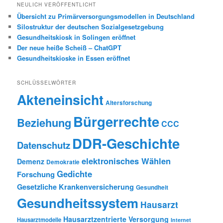
NEULICH VERÖFFENTLICHT
Übersicht zu Primärversorgungsmodellen in Deutschland
Silostruktur der deutschen Sozialgesetzgebung
Gesundheitskiosk in Solingen eröffnet
Der neue heiße Scheiß – ChatGPT
Gesundheitskioske in Essen eröffnet
SCHLÜSSELWÖRTER
Akteneinsicht
Altersforschung
Bürgerrechte
Beziehung
CCC
DDR-Geschichte
Datenschutz
elektronisches Wählen
Demenz
Demokratie
Gedichte
Forschung
Gesetzliche Krankenversicherung
Gesundheit
Gesundheitssystem
Hausarzt
Hausarztzentrierte Versorgung
Hausarztmodelle
Internet