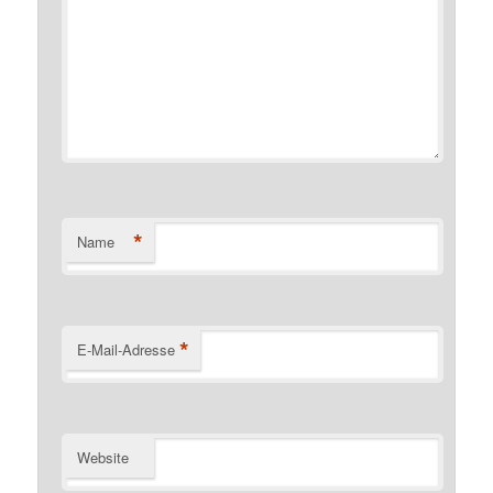
*
Name
*
E-Mail-Adresse
Website