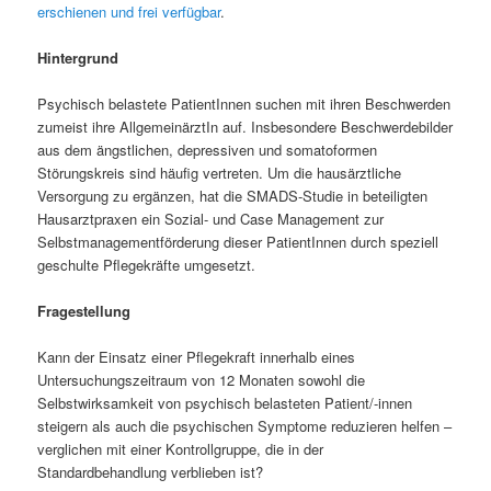
erschienen und frei verfügbar
.
Hintergrund
Psychisch belastete PatientInnen suchen mit ihren Beschwerden
zumeist ihre AllgemeinärztIn auf. Insbesondere Beschwerdebilder
aus dem ängstlichen, depressiven und somatoformen
Störungskreis sind häufig vertreten. Um die hausärztliche
Versorgung zu ergänzen, hat die SMADS-Studie in beteiligten
Hausarztpraxen ein Sozial- und Case Management zur
Selbstmanagementförderung dieser PatientInnen durch speziell
geschulte Pflegekräfte umgesetzt.
Fragestellung
Kann der Einsatz einer Pflegekraft innerhalb eines
Untersuchungszeitraum von 12 Monaten sowohl die
Selbstwirksamkeit von psychisch belasteten Patient/-innen
steigern als auch die psychischen Symptome reduzieren helfen –
verglichen mit einer Kontrollgruppe, die in der
Standardbehandlung verblieben ist?