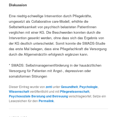
Diskussion
Eine niedrig-schwellige Intervention durch Pflegekräfte,
umgesetzt als Collaborative care-Modell, erhöhte die
Selbstwirksamkeit von psychisch belasteten PatientInnen
verglichen mit einer KG. Die Beschwerden konnten durch die
Intervention gesenkt werden, ohne dass sich das Ergebnis von
der KG deutlich unterscheidet. Somit konnte die SMADS-Studie
das erste Mal belegen, dass eine Pflegefachkraft die Versorgung
durch die AllgemeinärztIn erfolgreich ergänzen kann.
* SMADS: Selbstmanagementförderung in der hausärztlichen
Versorgung für Patienten mit Angst-, depressiven oder
somatoformen Störungen
Dieser Eintrag wurde von
zetti
unter
Gesundheit
,
Psychologie
,
Wissenschaft
veröffentlicht und mit
Pflegewissenschaft
,
Psychosoziale Beratung und Betreuung
verschlagwortet. Setze ein
Lesezeichen für den
Permalink
.