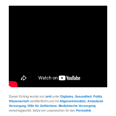
Dieser Eintrag wurde von
zetti
unter
Digitales
,
Gesundheit
,
Politix
,
Wissenschaft
veröffentlicht und mit
Allgemeinmedizin
,
Ambulante
Versorgung
,
Hilfe für Geflüchtete
,
Medizinische Versorgung
verschlagwortet. Setze ein Lesezeichen für den
Permalink
.