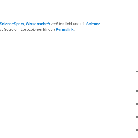
ScienceSpam
,
Wissenschaft
veröffentlicht und mit
Science
,
t. Setze ein Lesezeichen für den
Permalink
.