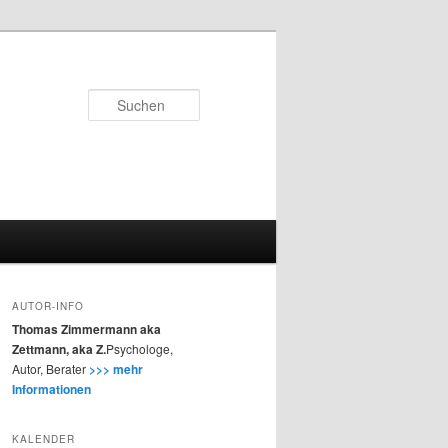
Suchen
AUTOR-INFO
Thomas Zimmermann aka
Zettmann, aka Z.
Psychologe,
Autor, Berater
>>> mehr
Informationen
KALENDER