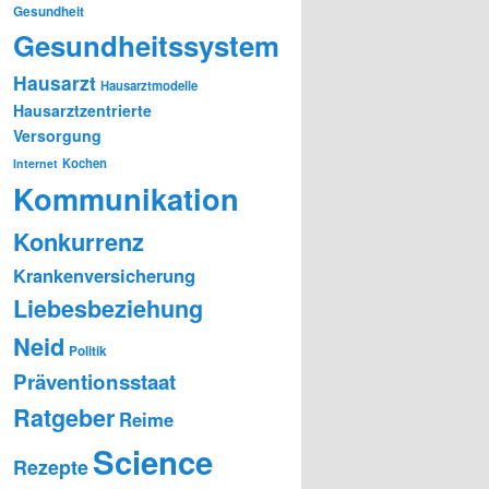
Gesundheit
Gesundheitssystem
Hausarzt
Hausarztmodelle
Hausarztzentrierte
Versorgung
Kochen
Internet
Kommunikation
Konkurrenz
Krankenversicherung
Liebesbeziehung
Neid
Politik
Präventionsstaat
Ratgeber
Reime
Science
Rezepte