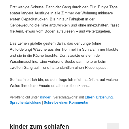
Erst wenige Schritte. Dann der Gang durch den Flur. Einige Tage
später längere Ausflüge in alle Zimmer der Wohnung inklusive
ersten Gepäckstücken. Bis hin zur Fähigkeit in der
Gehbewegung die Knie anzuwinkeln und ohne innezuhalten, fasst
fließend, etwas vom Boden aufzulesen – und weiterzugehen.
Das Lernen gipfelte gestern darin, das der Junge (ohne
Aufforderung) Wäsche aus der Trommel im Schlafzimmer klaubte
und sie in die Küche brachte. Dort steckte er sie in der
Waschmaschine. Eine verlorene Socke sammelte er beim
zweiten Gang auf – und hatte sichtlich einen Riesenspass.
So fasziniert ich bin, so sehr frage ich mich natürlich, auf welche
Weise ihm diese Freude erhalten bleiben kann…
Veröffentlicht unter
Kinder
|
Verschlagwortet mit
Eltern
,
Erziehung
,
Sprachentwicklung
|
Schreibe einen Kommentar
kinder zum schlafen