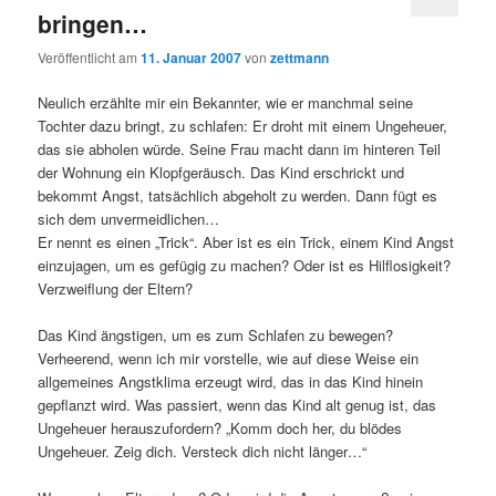
bringen…
Veröffentlicht am
11. Januar 2007
von
zettmann
Neulich erzählte mir ein Bekannter, wie er manchmal seine
Tochter dazu bringt, zu schlafen: Er droht mit einem Ungeheuer,
das sie abholen würde. Seine Frau macht dann im hinteren Teil
der Wohnung ein Klopfgeräusch. Das Kind erschrickt und
bekommt Angst, tatsächlich abgeholt zu werden. Dann fügt es
sich dem unvermeidlichen…
Er nennt es einen „Trick“. Aber ist es ein Trick, einem Kind Angst
einzujagen, um es gefügig zu machen? Oder ist es Hilflosigkeit?
Verzweiflung der Eltern?
Das Kind ängstigen, um es zum Schlafen zu bewegen?
Verheerend, wenn ich mir vorstelle, wie auf diese Weise ein
allgemeines Angstklima erzeugt wird, das in das Kind hinein
gepflanzt wird. Was passiert, wenn das Kind alt genug ist, das
Ungeheuer herauszufordern? „Komm doch her, du blödes
Ungeheuer. Zeig dich. Versteck dich nicht länger…“