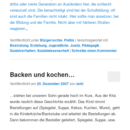
dritte oder vierte Generation an Ausländern hier, die schlecht
verwurzelt sind. Die benachteiligt sind bei der Schulbildung; oft
sind auch die Familien nicht intakt. Hier sollte man ansetzen, bei
der Bildung und der Familie. Nicht aber mit härteren Strafen
reagieren.
„
Veröffentlicht unter
Bürgerrechte
,
Politix
|
Verschlagwortet mit
Bestrafung
,
Erziehung
,
Jugendliche
,
Justiz
,
Pädagogik
,
Sozialverhalten
,
Sozialwissenschaft
|
Schreibe einen Kommentar
Backen und kochen…
Veröffentlicht am
20. Dezember 2007
von
zetti
…stehen bei unserem Sohn gerade hoch im Kurs. Aus der Kita
wurde neulich diese Geschichte erzählt: Das Kind nimmt
Bestellungen auf (Spiegelei, Suppe, Kekse, Kuchen, Wurst), geht
in die Kinderküche/Backstube und arbeitet die Bestellungen ab.
Dann bekommen die Besteller geliefert, Spiegelei, Suppe, usw.