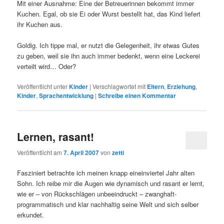
Mit einer Ausnahme: Eine der Betreuerinnen bekommt immer
Kuchen. Egal, ob sie Ei oder Wurst bestellt hat, das Kind liefert
ihr Kuchen aus.
Goldig. Ich tippe mal, er nutzt die Gelegenheit, ihr etwas Gutes
zu geben, weil sie ihn auch immer bedenkt, wenn eine Leckerei
verteilt wird… Oder?
Veröffentlicht unter
Kinder
|
Verschlagwortet mit
Eltern
,
Erziehung
,
Kinder
,
Sprachentwicklung
|
Schreibe einen Kommentar
Lernen, rasant!
Veröffentlicht am
7. April 2007
von
zetti
Fasziniert betrachte ich meinen knapp eineinviertel Jahr alten
Sohn. Ich reibe mir die Augen wie dynamisch und rasant er lernt,
wie er – von Rückschlägen unbeeindruckt – zwanghaft-
programmatisch und klar nachhaltig seine Welt und sich selber
erkundet.