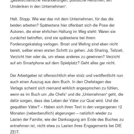
Umdenken in den Unternehmen“.
Halt. Stopp. Wie war das mit dem Unternehmen, für das die
beiden arbeiten? Spätestens hier offenbart sich die Pose der
Autoren, die einer ehrlichen Haltung im Weg steht: Waren sie
zunächst betroffen, sind sie spätestens bei ihrem
Forderungskatalog verlogen. Brost und Wefing sind eben nicht
bereit, selber einen ersten Schritt zu gehen. Job Sharing, Teilzeit,
Verzicht hier oder da, um etwas anderes zu gewinnen? Verzicht
auf ein Smartphone auf dem Spielplatz? Geht alles gar nicht.
Der Arbeitgeber ist offensichtlich eher stolz und veröffentlicht nun
auch einen Auszug aus dem Buch. In den Chefetagen des
Verlags scheint sich niemand wirklich angesprochen zu fühlen,
wenn es im Buch um „die Chefs“ und die „Unternehmen“ geht, die
dafür sorgen, dass das Leben der Väter zur Qual wird. Und die
gequälten Väter? – Haben sich ihren Text in den vergangenen 12
Monaten (nebenberuflich) abgerungen – natürlich wieder zu
Lasten der Familie, wie der Danksagung am Ende des Buches zu
entnehmen ist, nicht etwa zu Lasten ihres Engagements bei DIE
ZEIT.