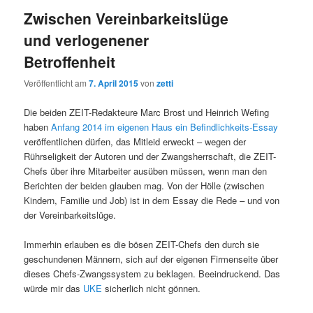
Zwischen Vereinbarkeitslüge
und verlogenener
Betroffenheit
Veröffentlicht am
7. April 2015
von
zetti
Die beiden ZEIT-Redakteure Marc Brost und Heinrich Wefing
haben
Anfang 2014 im eigenen Haus ein Befindlichkeits-Essay
veröffentlichen dürfen, das Mitleid erweckt – wegen der
Rührseligkeit der Autoren und der Zwangsherrschaft, die ZEIT-
Chefs über ihre Mitarbeiter ausüben müssen, wenn man den
Berichten der beiden glauben mag. Von der Hölle (zwischen
Kindern, Familie und Job) ist in dem Essay die Rede – und von
der Vereinbarkeitslüge.
Immerhin erlauben es die bösen ZEIT-Chefs den durch sie
geschundenen Männern, sich auf der eigenen Firmenseite über
dieses Chefs-Zwangssystem zu beklagen. Beeindruckend. Das
würde mir das
UKE
sicherlich nicht gönnen.