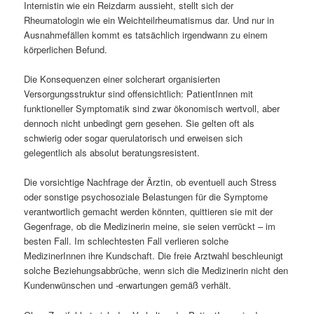
Internistin wie ein Reizdarm aussieht, stellt sich der
Rheumatologin wie ein Weichteilrheumatismus dar. Und nur in
Ausnahmefällen kommt es tatsächlich irgendwann zu einem
körperlichen Befund.
Die Konsequenzen einer solcherart organisierten
Versorgungsstruktur sind offensichtlich: PatientInnen mit
funktioneller Symptomatik sind zwar ökonomisch wertvoll, aber
dennoch nicht unbedingt gern gesehen. Sie gelten oft als
schwierig oder sogar querulatorisch und erweisen sich
gelegentlich als absolut beratungsresistent.
Die vorsichtige Nachfrage der Ärztin, ob eventuell auch Stress
oder sonstige psychosoziale Belastungen für die Symptome
verantwortlich gemacht werden könnten, quittieren sie mit der
Gegenfrage, ob die Medizinerin meine, sie seien verrückt – im
besten Fall. Im schlechtesten Fall verlieren solche
MedizinerInnen ihre Kundschaft. Die freie Arztwahl beschleunigt
solche Beziehungsabbrüche, wenn sich die Medizinerin nicht den
Kundenwünschen und -erwartungen gemäß verhält.