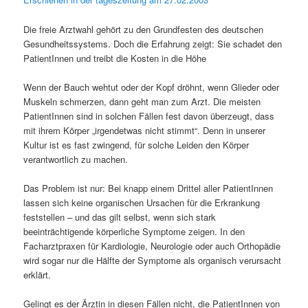
Die freie Arztwahl gehört zu den Grundfesten des deutschen
Gesundheitssystems. Doch die Erfahrung zeigt: Sie schadet den
PatientInnen und treibt die Kosten in die Höhe
Wenn der Bauch wehtut oder der Kopf dröhnt, wenn Glieder oder
Muskeln schmerzen, dann geht man zum Arzt. Die meisten
PatientInnen sind in solchen Fällen fest davon überzeugt, dass
mit ihrem Körper „irgendetwas nicht stimmt“. Denn in unserer
Kultur ist es fast zwingend, für solche Leiden den Körper
verantwortlich zu machen.
Das Problem ist nur: Bei knapp einem Drittel aller PatientInnen
lassen sich keine organischen Ursachen für die Erkrankung
feststellen – und das gilt selbst, wenn sich stark
beeinträchtigende körperliche Symptome zeigen. In den
Facharztpraxen für Kardiologie, Neurologie oder auch Orthopädie
wird sogar nur die Hälfte der Symptome als organisch verursacht
erklärt.
Gelingt es der Ärztin in diesen Fällen nicht, die PatientInnen von