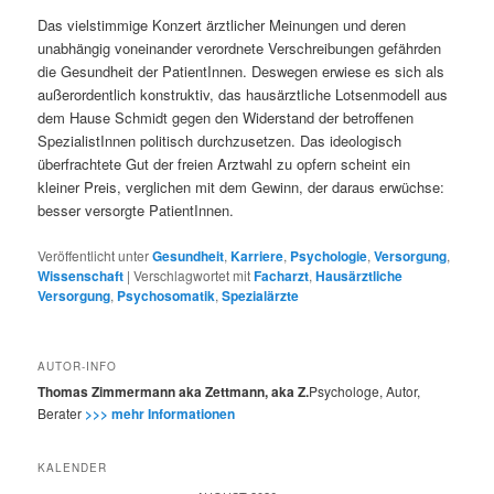
Das vielstimmige Konzert ärztlicher Meinungen und deren
unabhängig voneinander verordnete Verschreibungen gefährden
die Gesundheit der PatientInnen. Deswegen erwiese es sich als
außerordentlich konstruktiv, das hausärztliche Lotsenmodell aus
dem Hause Schmidt gegen den Widerstand der betroffenen
SpezialistInnen politisch durchzusetzen. Das ideologisch
überfrachtete Gut der freien Arztwahl zu opfern scheint ein
kleiner Preis, verglichen mit dem Gewinn, der daraus erwüchse:
besser versorgte PatientInnen.
Veröffentlicht unter
Gesundheit
,
Karriere
,
Psychologie
,
Versorgung
,
Wissenschaft
|
Verschlagwortet mit
Facharzt
,
Hausärztliche
Versorgung
,
Psychosomatik
,
Spezialärzte
AUTOR-INFO
Thomas Zimmermann aka Zettmann, aka Z.
Psychologe, Autor,
Berater
>>> mehr Informationen
KALENDER