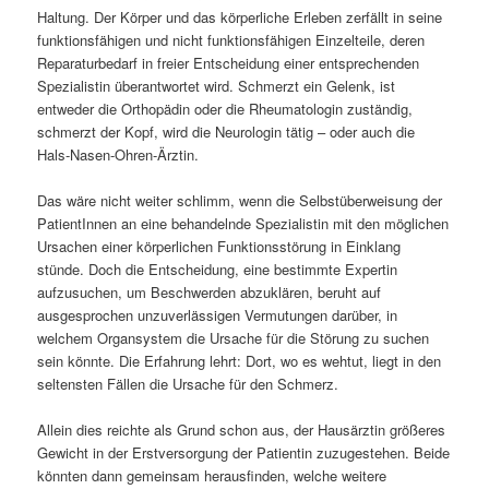
Haltung. Der Körper und das körperliche Erleben zerfällt in seine
funktionsfähigen und nicht funktionsfähigen Einzelteile, deren
Reparaturbedarf in freier Entscheidung einer entsprechenden
Spezialistin überantwortet wird. Schmerzt ein Gelenk, ist
entweder die Orthopädin oder die Rheumatologin zuständig,
schmerzt der Kopf, wird die Neurologin tätig – oder auch die
Hals-Nasen-Ohren-Ärztin.
Das wäre nicht weiter schlimm, wenn die Selbstüberweisung der
PatientInnen an eine behandelnde Spezialistin mit den möglichen
Ursachen einer körperlichen Funktionsstörung in Einklang
stünde. Doch die Entscheidung, eine bestimmte Expertin
aufzusuchen, um Beschwerden abzuklären, beruht auf
ausgesprochen unzuverlässigen Vermutungen darüber, in
welchem Organsystem die Ursache für die Störung zu suchen
sein könnte. Die Erfahrung lehrt: Dort, wo es wehtut, liegt in den
seltensten Fällen die Ursache für den Schmerz.
Allein dies reichte als Grund schon aus, der Hausärztin größeres
Gewicht in der Erstversorgung der Patientin zuzugestehen. Beide
könnten dann gemeinsam herausfinden, welche weitere