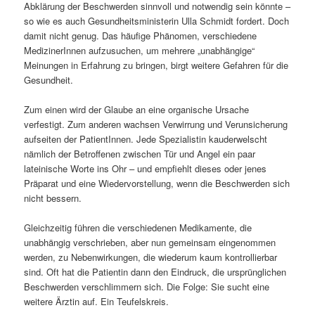
Abklärung der Beschwerden sinnvoll und notwendig sein könnte –
so wie es auch Gesundheitsministerin Ulla Schmidt fordert. Doch
damit nicht genug. Das häufige Phänomen, verschiedene
MedizinerInnen aufzusuchen, um mehrere „unabhängige“
Meinungen in Erfahrung zu bringen, birgt weitere Gefahren für die
Gesundheit.
Zum einen wird der Glaube an eine organische Ursache
verfestigt. Zum anderen wachsen Verwirrung und Verunsicherung
aufseiten der PatientInnen. Jede Spezialistin kauderwelscht
nämlich der Betroffenen zwischen Tür und Angel ein paar
lateinische Worte ins Ohr – und empfiehlt dieses oder jenes
Präparat und eine Wiedervorstellung, wenn die Beschwerden sich
nicht bessern.
Gleichzeitig führen die verschiedenen Medikamente, die
unabhängig verschrieben, aber nun gemeinsam eingenommen
werden, zu Nebenwirkungen, die wiederum kaum kontrollierbar
sind. Oft hat die Patientin dann den Eindruck, die ursprünglichen
Beschwerden verschlimmern sich. Die Folge: Sie sucht eine
weitere Ärztin auf. Ein Teufelskreis.