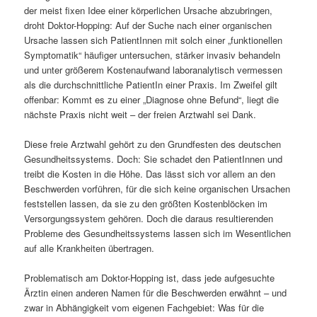
der meist fixen Idee einer körperlichen Ursache abzubringen,
droht Doktor-Hopping: Auf der Suche nach einer organischen
Ursache lassen sich PatientInnen mit solch einer „funktionellen
Symptomatik“ häufiger untersuchen, stärker invasiv behandeln
und unter größerem Kostenaufwand laboranalytisch vermessen
als die durchschnittliche PatientIn einer Praxis. Im Zweifel gilt
offenbar: Kommt es zu einer „Diagnose ohne Befund“, liegt die
nächste Praxis nicht weit – der freien Arztwahl sei Dank.
Diese freie Arztwahl gehört zu den Grundfesten des deutschen
Gesundheitssystems. Doch: Sie schadet den PatientInnen und
treibt die Kosten in die Höhe. Das lässt sich vor allem an den
Beschwerden vorführen, für die sich keine organischen Ursachen
feststellen lassen, da sie zu den größten Kostenblöcken im
Versorgungssystem gehören. Doch die daraus resultierenden
Probleme des Gesundheitssystems lassen sich im Wesentlichen
auf alle Krankheiten übertragen.
Problematisch am Doktor-Hopping ist, dass jede aufgesuchte
Ärztin einen anderen Namen für die Beschwerden erwähnt – und
zwar in Abhängigkeit vom eigenen Fachgebiet: Was für die