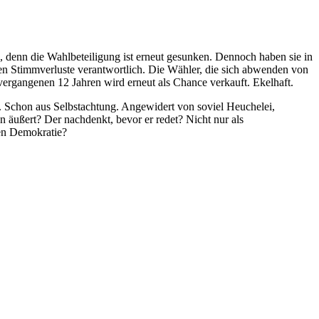
, denn die Wahlbeteiligung ist erneut gesunken. Dennoch haben sie in
enen Stimmverluste verantwortlich. Die Wähler, die sich abwenden von
 vergangenen 12 Jahren wird erneut als Chance verkauft. Ekelhaft.
. Schon aus Selbstachtung. Angewidert von soviel Heuchelei,
en äußert? Der nachdenkt, bevor er redet? Nicht nur als
ven Demokratie?