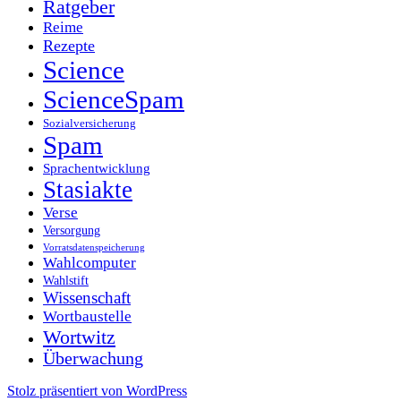
Ratgeber
Reime
Rezepte
Science
ScienceSpam
Sozialversicherung
Spam
Sprachentwicklung
Stasiakte
Verse
Versorgung
Vorratsdatenspeicherung
Wahlcomputer
Wahlstift
Wissenschaft
Wortbaustelle
Wortwitz
Überwachung
Stolz präsentiert von WordPress