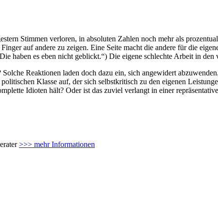
stern Stimmen verloren, in absoluten Zahlen noch mehr als prozentual
em Finger auf andere zu zeigen. Eine Seite macht die andere für die eig
Die haben es eben nicht geblickt.“) Die eigene schlechte Arbeit in den
r? Solche Reaktionen laden doch dazu ein, sich angewidert abzuwenden
 politischen Klasse auf, der sich selbstkritisch zu den eigenen Leistung
mplette Idioten hält? Oder ist das zuviel verlangt in einer repräsentati
erater
>>> mehr Informationen