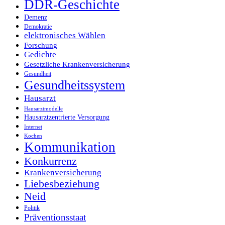
DDR-Geschichte
Demenz
Demokratie
elektronisches Wählen
Forschung
Gedichte
Gesetzliche Krankenversicherung
Gesundheit
Gesundheitssystem
Hausarzt
Hausarztmodelle
Hausarztzentrierte Versorgung
Internet
Kochen
Kommunikation
Konkurrenz
Krankenversicherung
Liebesbeziehung
Neid
Politik
Präventionsstaat