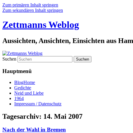
Zum primären Inhalt springen
Zum sekundären Inhalt springen
Zettmanns Weblog
Aussichten, Ansichten, Einsichten aus Ha
Suchen
Hauptmenü
BlogHome
Gedichte
Neid und Liebe
1964
Impressum / Datenschutz
Tagesarchiv:
14. Mai 2007
Nach der Wahl in Bremen