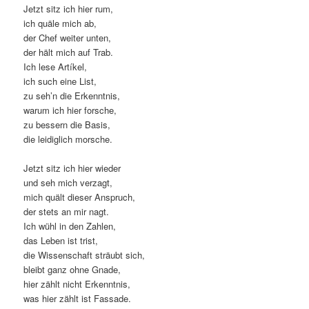
Jetzt sitz ich hier rum,
ich quäle mich ab,
der Chef weiter unten,
der hält mich auf Trab.
Ich lese Artíkel,
ich such eine List,
zu seh’n die Erkenntnis,
warum ich hier forsche,
zu bessern die Basis,
die leidiglich morsche.
Jetzt sitz ich hier wieder
und seh mich verzagt,
mich quält dieser Anspruch,
der stets an mir nagt.
Ich wühl in den Zahlen,
das Leben ist trist,
die Wissenschaft sträubt sich,
bleibt ganz ohne Gnade,
hier zählt nicht Erkenntnis,
was hier zählt ist Fassade.