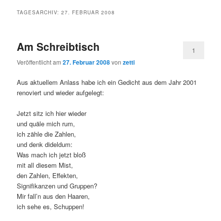
TAGESARCHIV:
27. FEBRUAR 2008
Am Schreibtisch
1
Veröffentlicht am
27. Februar 2008
von
zetti
Aus aktuellem Anlass habe ich ein Gedicht aus dem Jahr 2001
renoviert und wieder aufgelegt:
Jetzt sitz ich hier wieder
und quäle mich rum,
ich zähle die Zahlen,
und denk dideldum:
Was mach ich jetzt bloß
mit all diesem Mist,
den Zahlen, Effekten,
Signifikanzen und Gruppen?
Mir fall’n aus den Haaren,
ich sehe es, Schuppen!