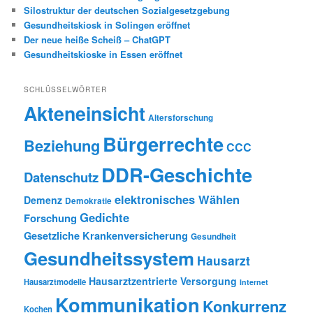
Silostruktur der deutschen Sozialgesetzgebung
Gesundheitskiosk in Solingen eröffnet
Der neue heiße Scheiß – ChatGPT
Gesundheitskioske in Essen eröffnet
SCHLÜSSELWÖRTER
Akteneinsicht
Altersforschung
Bürgerrechte
Beziehung
CCC
DDR-Geschichte
Datenschutz
elektronisches Wählen
Demenz
Demokratie
Gedichte
Forschung
Gesetzliche Krankenversicherung
Gesundheit
Gesundheitssystem
Hausarzt
Hausarztzentrierte Versorgung
Hausarztmodelle
Internet
Kommunikation
Konkurrenz
Kochen