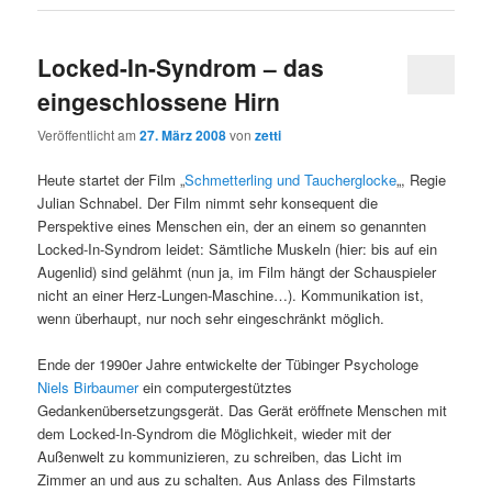
Locked-In-Syndrom – das
eingeschlossene Hirn
Veröffentlicht am
27. März 2008
von
zetti
Heute startet der Film „
Schmetterling und Taucherglocke
„, Regie
Julian Schnabel. Der Film nimmt sehr konsequent die
Perspektive eines Menschen ein, der an einem so genannten
Locked-In-Syndrom leidet: Sämtliche Muskeln (hier: bis auf ein
Augenlid) sind gelähmt (nun ja, im Film hängt der Schauspieler
nicht an einer Herz-Lungen-Maschine…). Kommunikation ist,
wenn überhaupt, nur noch sehr eingeschränkt möglich.
Ende der 1990er Jahre entwickelte der Tübinger Psychologe
Niels Birbaumer
ein computergestütztes
Gedankenübersetzungsgerät. Das Gerät eröffnete Menschen mit
dem Locked-In-Syndrom die Möglichkeit, wieder mit der
Außenwelt zu kommunizieren, zu schreiben, das Licht im
Zimmer an und aus zu schalten. Aus Anlass des Filmstarts