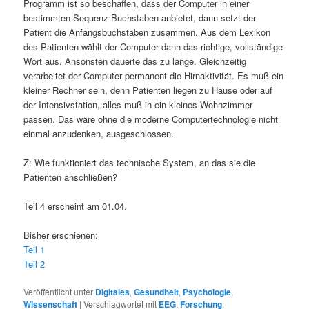
Programm ist so beschaffen, dass der Computer in einer
bestimmten Sequenz Buchstaben anbietet, dann setzt der
Patient die Anfangsbuchstaben zusammen. Aus dem Lexikon
des Patienten wählt der Computer dann das richtige, vollständige
Wort aus. Ansonsten dauerte das zu lange. Gleichzeitig
verarbeitet der Computer permanent die Hirnaktivität. Es muß ein
kleiner Rechner sein, denn Patienten liegen zu Hause oder auf
der Intensivstation, alles muß in ein kleines Wohnzimmer
passen. Das wäre ohne die moderne Computertechnologie nicht
einmal anzudenken, ausgeschlossen.
Z: Wie funktioniert das technische System, an das sie die
Patienten anschließen?
Teil 4 erscheint am 01.04.
Bisher erschienen:
Teil 1
Teil 2
Veröffentlicht unter
Digitales
,
Gesundheit
,
Psychologie
,
Wissenschaft
|
Verschlagwortet mit
EEG
,
Forschung
,