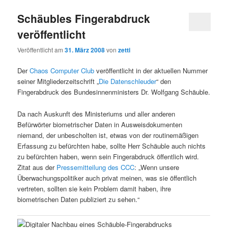
Schäubles Fingerabdruck
veröffentlicht
Veröffentlicht am
31. März 2008
von
zetti
Der
Chaos Computer Club
veröffentlicht in der aktuellen Nummer
seiner Mitgliederzeitschrift „
Die Datenschleuder
“ den
Fingerabdruck des Bundesinnenministers Dr. Wolfgang Schäuble.
Da nach Auskunft des Ministeriums und aller anderen
Befürwörter biometrischer Daten in Ausweisdokumenten
niemand, der unbescholten ist, etwas von der routinemäßigen
Erfassung zu befürchten habe, sollte Herr Schäuble auch nichts
zu befürchten haben, wenn sein Fingerabdruck öffentlich wird.
Zitat aus der
Pressemitteilung des CCC
: „Wenn unsere
Überwachungspolitiker auch privat meinen, was sie öffentlich
vertreten, sollten sie kein Problem damit haben, ihre
biometrischen Daten publiziert zu sehen.“