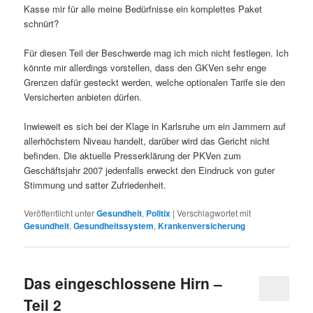
Kasse mir für alle meine Bedürfnisse ein komplettes Paket
schnürt?
Für diesen Teil der Beschwerde mag ich mich nicht festlegen. Ich
könnte mir allerdings vorstellen, dass den GKVen sehr enge
Grenzen dafür gesteckt werden, welche optionalen Tarife sie den
Versicherten anbieten dürfen.
Inwieweit es sich bei der Klage in Karlsruhe um ein Jammern auf
allerhöchstem Niveau handelt, darüber wird das Gericht nicht
befinden. Die aktuelle Presserklärung der PKVen zum
Geschäftsjahr 2007 jedenfalls erweckt den Eindruck von guter
Stimmung und satter Zufriedenheit.
Veröffentlicht unter
Gesundheit
,
Politix
|
Verschlagwortet mit
Gesundheit
,
Gesundheitssystem
,
Krankenversicherung
Das eingeschlossene Hirn –
Teil 2