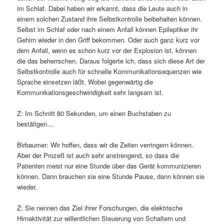
im Schlaf. Dabei haben wir erkannt, dass die Leute auch in
einem solchen Zustand ihre Selbstkontrolle beibehalten können.
Selbst im Schlaf oder nach einem Anfall können Epileptiker ihr
Gehirn wieder in den Griff bekommen. Oder auch ganz kurz vor
dem Anfall, wenn es schon kurz vor der Explosion ist, können
die das beherrschen. Daraus folgerte ich, dass sich diese Art der
Selbstkontrolle auch für schnelle Kommunikationsequenzen wie
Sprache einsetzen läßt. Wobei gegenwärtig die
Kommunikationsgeschwindigkeit sehr langsam ist.
Z: Im Schnitt 80 Sekunden, um einen Buchstaben zu
bestätigen…
Birbaumer: Wir hoffen, dass wir die Zeiten verringern können.
Aber der Prozeß ist auch sehr anstrengend, so dass die
Patienten meist nur eine Stunde über das Gerät kommunizieren
können. Dann brauchen sie eine Stunde Pause, dann können sie
wieder.
Z: Sie nennen das Ziel ihrer Forschungen, die elektrische
Hirnaktivität zur willentlichen Steuerung von Schaltern und