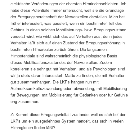
elektrische Veränderungen der obersten Hirnrindenschichten. Ich
habe diese Potentiale immer untersucht, weil sie die Grundlage
der Erregungsbereitschaft der Nervenzellen darstellen. Mich hat
früher interessiert, was passiert, wenn ein bestimmter Teil des
Gehirns in einen solchen Mobilisierungs- bzw. Erregungszustand
versetzt wird, wie wirkt sich das auf Verhalten aus, denn jedes
Verhalten läßt sich auf einen Zustand der Erregungserhöhung in
bestimmten Hirnarealen zurückführen. Die langsamen
Hirnpotentiale sind wahrscheinlich die physiologische Basis
dieses Mobilisationszustandes der Nervenzellen. Zudem
korrelieren sie sehr gut mit Verhalten, und als Psychologen sind
wir ja stets daran interessiert, Maße zu finden, die mit Verhalten
gut zusammenhängen. Die LKPs hängen nun mit
Aufmerksamkeitszuwendung oder -abwendung, mit Mobilisierung
für Bewegungen, mit Mobilisierung für Gedanken oder für Gefühle
eng zusammen.
Z: Kommt diese Erregungsvielfalt zustande, weil es sich bei den
LKPs um ein ausgedehntes System handelt, das sich in vielen
Hirnregionen finden läßt?