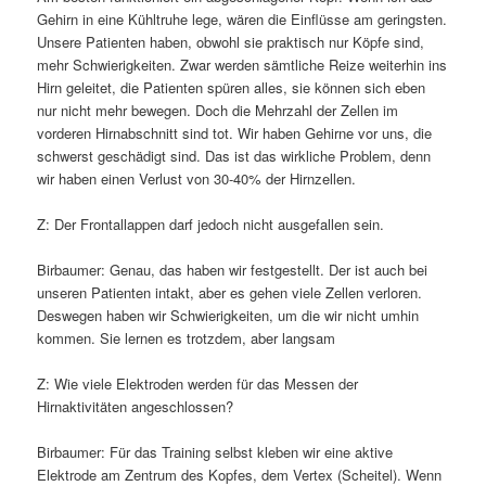
Gehirn in eine Kühltruhe lege, wären die Einflüsse am geringsten.
Unsere Patienten haben, obwohl sie praktisch nur Köpfe sind,
mehr Schwierigkeiten. Zwar werden sämtliche Reize weiterhin ins
Hirn geleitet, die Patienten spüren alles, sie können sich eben
nur nicht mehr bewegen. Doch die Mehrzahl der Zellen im
vorderen Hirnabschnitt sind tot. Wir haben Gehirne vor uns, die
schwerst geschädigt sind. Das ist das wirkliche Problem, denn
wir haben einen Verlust von 30-40% der Hirnzellen.
Z: Der Frontallappen darf jedoch nicht ausgefallen sein.
Birbaumer: Genau, das haben wir festgestellt. Der ist auch bei
unseren Patienten intakt, aber es gehen viele Zellen verloren.
Deswegen haben wir Schwierigkeiten, um die wir nicht umhin
kommen. Sie lernen es trotzdem, aber langsam
Z: Wie viele Elektroden werden für das Messen der
Hirnaktivitäten angeschlossen?
Birbaumer: Für das Training selbst kleben wir eine aktive
Elektrode am Zentrum des Kopfes, dem Vertex (Scheitel). Wenn