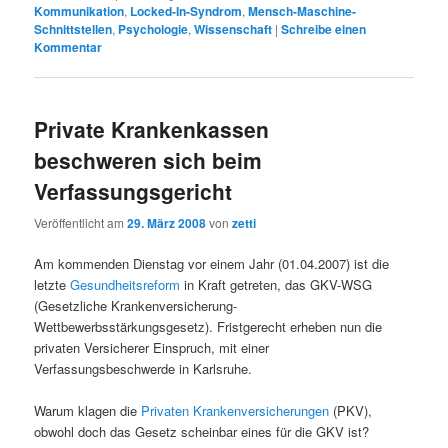
Kommunikation
,
Locked-In-Syndrom
,
Mensch-Maschine-
Schnittstellen
,
Psychologie
,
Wissenschaft
|
Schreibe einen
Kommentar
Private Krankenkassen
beschweren sich beim
Verfassungsgericht
Veröffentlicht am
29. März 2008
von
zetti
Am kommenden Dienstag vor einem Jahr (01.04.2007) ist die
letzte
Gesundheitsreform
in Kraft getreten, das GKV-WSG
(Gesetzliche Krankenversicherung-
Wettbewerbsstärkungsgesetz). Fristgerecht erheben nun die
privaten Versicherer Einspruch, mit einer
Verfassungsbeschwerde in Karlsruhe.
Warum klagen die
Privaten Krankenversicherungen
(PKV),
obwohl doch das Gesetz scheinbar eines für die GKV ist?