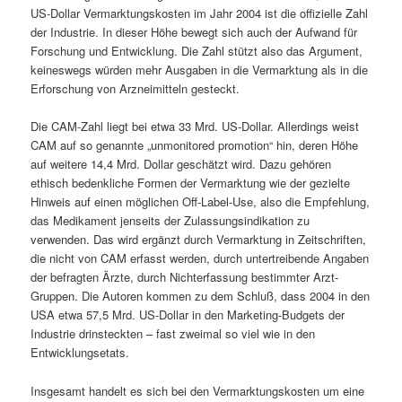
US-Dollar Vermarktungskosten im Jahr 2004 ist die offizielle Zahl
der Industrie. In dieser Höhe bewegt sich auch der Aufwand für
Forschung und Entwicklung. Die Zahl stützt also das Argument,
keineswegs würden mehr Ausgaben in die Vermarktung als in die
Erforschung von Arzneimitteln gesteckt.
Die CAM-Zahl liegt bei etwa 33 Mrd. US-Dollar. Allerdings weist
CAM auf so genannte „unmonitored promotion“ hin, deren Höhe
auf weitere 14,4 Mrd. Dollar geschätzt wird. Dazu gehören
ethisch bedenkliche Formen der Vermarktung wie der gezielte
Hinweis auf einen möglichen Off-Label-Use, also die Empfehlung,
das Medikament jenseits der Zulassungsindikation zu
verwenden. Das wird ergänzt durch Vermarktung in Zeitschriften,
die nicht von CAM erfasst werden, durch untertreibende Angaben
der befragten Ärzte, durch Nichterfassung bestimmter Arzt-
Gruppen. Die Autoren kommen zu dem Schluß, dass 2004 in den
USA etwa 57,5 Mrd. US-Dollar in den Marketing-Budgets der
Industrie drinsteckten – fast zweimal so viel wie in den
Entwicklungsetats.
Insgesamt handelt es sich bei den Vermarktungskosten um eine