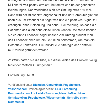
Millionstel Volt positiv erreicht, bekommt er eine der genannten
Belohnungen. Das wiederholt sich pro Sitzung etwa 150 mal.
Dann wird der Bildschirm abgeschaltet und der Computer gibt nur
noch aus, im Wechsel ein negatives und ein positives Signal zu
erzeugen, ohne Belohnung und ohne Rückmeldung, so dass die
Patienten das auch ohne diese Hilfen können. Meistens können
sie es ohne Feedback sogar besser. Am Anfang braucht man
das Feedback aber, um ein Gefühl zu bekommen, wie man die
Potentiale kontrolliert. Die individuelle Strategie der Kontrolle
muß zuerst gefunden werden.
Z: Wann hatten sie die Idee, auf diese Weise das Problem völlig
fehlender Motorik zu umgehen?
Fortsetzung: Teil 3
Veröffentlicht unter
Digitales
,
Gesundheit
,
Psychologie
,
Wissenschaft
|
Verschlagwortet mit
EEG
,
Forschung
,
Kommunikation
,
Locked-In-Syndrom
,
Mensch-Maschine-
Schnittstellen
,
Psychologie
,
Wissenschaft
|
Schreibe einen
Kommentar