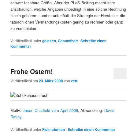
schwer fassbare Größe. Aber der PLoS-Beitrag macht sehr
anschaulich, welche Angaben unbedingt in eine solche Rechnung
hinein gehören – und er unterläuft die Strategie der Hersteller, die
tatsächlichen Vermarktungskosten gering zu rechnen oder ganz
zu verschleiern.
Veröffentlicht unter
gelesen
,
Gesundheit
|
Schreibe einen
Kommentar
Frohe Ostern!
Veröffentlicht am
23. März 2008
von
zetti
Motiv:
Jason Chatfield vom April 2006
, Abwandlung:
David
Revoy
.
Veröffentlicht unter
Fisimatenten
|
Schreibe einen Kommentar