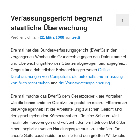
Verfassungsgericht begrenzt
1
staatliche Überwachung
Veröffentlicht am
22. März 2008
von
zetti
Dreimal hat das Bundesverfassungsgericht (BVerfG) in den
vergangenen Wochen die Grundrechte gegen den Datensammel-
und Überwachungstrieb des Staates abgewogen und abgegrenzt:
Gegenstand richterlicher Entscheidungen waren
Online-
Durchsuchungen von Computern
,
die automatische Erfassung
von Autokennzeichen
und
die Vorratsdatenspeicherung
.
Dreimal machte das BVerfG dem Gesetzgeber klare Vorgaben,
wie die beanstandeten Gesetze zu gestalten seien. Irritierend an
der Angelegenheit ist die Arbeitsteilung zwischen Gericht und
den gesetzgebenden Körperschaften. Die eine Seite entwirft
maximale Forderungen und versucht den ermittelnden Behörden
einen möglichst weiten Handlungsspielraum zu schaffen. Die
andere Seite beschneidet anschließend den größten Wildwuchs,