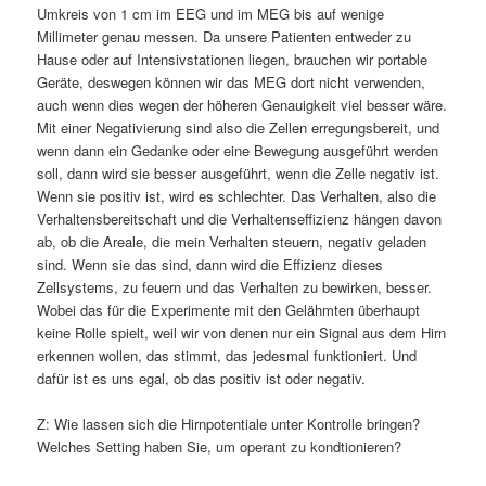
Umkreis von 1 cm im EEG und im MEG bis auf wenige
Millimeter genau messen. Da unsere Patienten entweder zu
Hause oder auf Intensivstationen liegen, brauchen wir portable
Geräte, deswegen können wir das MEG dort nicht verwenden,
auch wenn dies wegen der höheren Genauigkeit viel besser wäre.
Mit einer Negativierung sind also die Zellen erregungsbereit, und
wenn dann ein Gedanke oder eine Bewegung ausgeführt werden
soll, dann wird sie besser ausgeführt, wenn die Zelle negativ ist.
Wenn sie positiv ist, wird es schlechter. Das Verhalten, also die
Verhaltensbereitschaft und die Verhaltenseffizienz hängen davon
ab, ob die Areale, die mein Verhalten steuern, negativ geladen
sind. Wenn sie das sind, dann wird die Effizienz dieses
Zellsystems, zu feuern und das Verhalten zu bewirken, besser.
Wobei das für die Experimente mit den Gelähmten überhaupt
keine Rolle spielt, weil wir von denen nur ein Signal aus dem Hirn
erkennen wollen, das stimmt, das jedesmal funktioniert. Und
dafür ist es uns egal, ob das positiv ist oder negativ.
Z: Wie lassen sich die Hirnpotentiale unter Kontrolle bringen?
Welches Setting haben Sie, um operant zu kondtionieren?