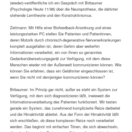
(wieder)-veröffentliche ich ein Gespräch mit Birbaumer
(Psychologie Heute 11/98) über die Neuroprothese, die dahinter
stehende Lerntheorie und den Konstruktivismus.
Zettmann: Mit Hilfe einer Biofeedback-Anordnung und eines
leistungsstarken PC stellen Sie Patienten und Patientinnen,
deren Motorik durch chronisch-degenerative Nervenerkrankungen
komplett ausgefallen ist, deren Gehirn aber weiterhin
Informationen verarbeitet, ein von Ihnen so genanntes
Gedankenübersetzungsgerät zur Verfügung, mit dem diese
Menschen wieder mit der Außenwelt kommunizieren können. Wie
können Sie erfahren, dass ein Gelähmter eingeschlossen ist,
wenn Sie nicht mit demjenigen kommunizieren können?
Birbaumer: Im Prinzip gar nicht, außer es steht ein System zur
Verfügung, mit dem sich diagnostizieren läßt, inwieweit die
Informationsverarbeitung des Patienten funktioniert. Wir testen
gerade ein System, das zunehmend komplizierte Reize darbietet
und die Hirnaktivität ableitet. Aus der Form der Hirnaktivität läßt
sich erschließen, ob diese komplexen Reize noch verarbeitet
werden. Das beginnt mit einfachen Tönen, die sich abwechseln,