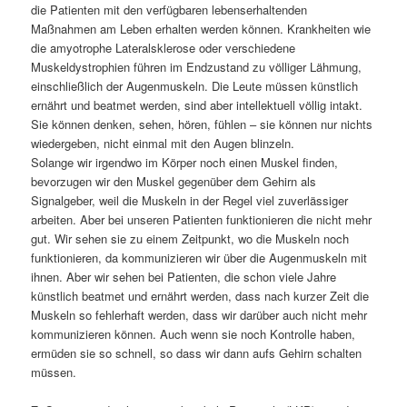
die Patienten mit den verfügbaren lebenserhaltenden
Maßnahmen am Leben erhalten werden können. Krankheiten wie
die amyotrophe Lateralsklerose oder verschiedene
Muskeldystrophien führen im Endzustand zu völliger Lähmung,
einschließlich der Augenmuskeln. Die Leute müssen künstlich
ernährt und beatmet werden, sind aber intellektuell völlig intakt.
Sie können denken, sehen, hören, fühlen – sie können nur nichts
wiedergeben, nicht einmal mit den Augen blinzeln.
Solange wir irgendwo im Körper noch einen Muskel finden,
bevorzugen wir den Muskel gegenüber dem Gehirn als
Signalgeber, weil die Muskeln in der Regel viel zuverlässiger
arbeiten. Aber bei unseren Patienten funktionieren die nicht mehr
gut. Wir sehen sie zu einem Zeitpunkt, wo die Muskeln noch
funktionieren, da kommunizieren wir über die Augenmuskeln mit
ihnen. Aber wir sehen bei Patienten, die schon viele Jahre
künstlich beatmet und ernährt werden, dass nach kurzer Zeit die
Muskeln so fehlerhaft werden, dass wir darüber auch nicht mehr
kommunizieren können. Auch wenn sie noch Kontrolle haben,
ermüden sie so schnell, so dass wir dann aufs Gehirn schalten
müssen.