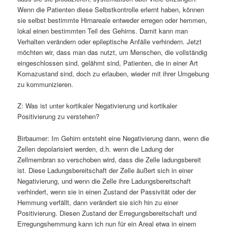
Wenn die Patienten diese Selbstkontrolle erlernt haben, können
sie selbst bestimmte Hirnareale entweder erregen oder hemmen,
lokal einen bestimmten Teil des Gehirns. Damit kann man
Verhalten verändern oder epileptische Anfälle verhindern. Jetzt
möchten wir, dass man das nutzt, um Menschen, die vollständig
eingeschlossen sind, gelähmt sind, Patienten, die in einer Art
Komazustand sind, doch zu erlauben, wieder mit ihrer Umgebung
zu kommunizieren.
Z: Was ist unter kortikaler Negativierung und kortikaler
Positivierung zu verstehen?
Birbaumer: Im Gehirn entsteht eine Negativierung dann, wenn die
Zellen depolarisiert werden, d.h. wenn die Ladung der
Zellmembran so verschoben wird, dass die Zelle ladungsbereit
ist. Diese Ladungsbereitschaft der Zelle äußert sich in einer
Negativierung, und wenn die Zelle ihre Ladungsbereitschaft
verhindert, wenn sie in einen Zustand der Passivität oder der
Hemmung verfällt, dann verändert sie sich hin zu einer
Positivierung. Diesen Zustand der Erregungsbereitschaft und
Erregungshemmung kann ich nun für ein Areal etwa in einem