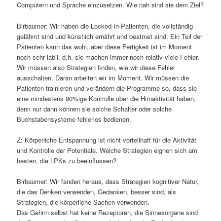
Computern und Sprache einzusetzen. Wie nah sind sie dem Ziel?
Birbaumer: Wir haben die Locked-In-Patienten, die vollständig
gelähmt sind und künstlich ernährt und beatmet sind. Ein Teil der
Patienten kann das wohl, aber diese Fertigkeit ist im Moment
noch sehr labil, d.h. sie machen immer noch relativ viele Fehler.
Wir müssen also Strategien finden, wie wir diese Fehler
ausschalten. Daran arbeiten wir im Moment. Wir müssen die
Patienten trainieren und verändern die Programme so, dass sie
eine mindestens 90%ige Kontrolle über die Hirnaktivität haben,
denn nur dann können sie solche Schalter oder solche
Buchstabensysteme fehlerlos bedienen.
Z: Körperliche Entspannung ist nicht vorteilhaft für die Aktivität
und Kontrolle der Potentiale. Welche Strategien eignen sich am
besten, die LPKs zu beeinflussen?
Birbaumer: Wir fanden heraus, dass Strategien kognitiver Natur,
die das Denken verwenden, Gedanken, besser sind, als
Strategien, die körperliche Sachen verwenden.
Das Gehirn selbst hat keine Rezeptoren, die Sinnesorgane sind