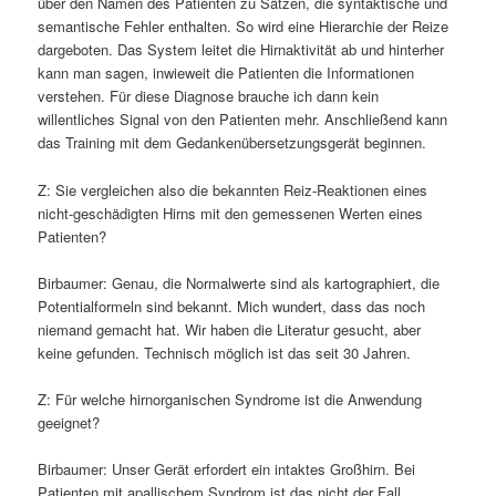
über den Namen des Patienten zu Sätzen, die syntaktische und
semantische Fehler enthalten. So wird eine Hierarchie der Reize
dargeboten. Das System leitet die Hirnaktivität ab und hinterher
kann man sagen, inwieweit die Patienten die Informationen
verstehen. Für diese Diagnose brauche ich dann kein
willentliches Signal von den Patienten mehr. Anschließend kann
das Training mit dem Gedankenübersetzungsgerät beginnen.
Z: Sie vergleichen also die bekannten Reiz-Reaktionen eines
nicht-geschädigten Hirns mit den gemessenen Werten eines
Patienten?
Birbaumer: Genau, die Normalwerte sind als kartographiert, die
Potentialformeln sind bekannt. Mich wundert, dass das noch
niemand gemacht hat. Wir haben die Literatur gesucht, aber
keine gefunden. Technisch möglich ist das seit 30 Jahren.
Z: Für welche hirnorganischen Syndrome ist die Anwendung
geeignet?
Birbaumer: Unser Gerät erfordert ein intaktes Großhirn. Bei
Patienten mit apallischem Syndrom ist das nicht der Fall.