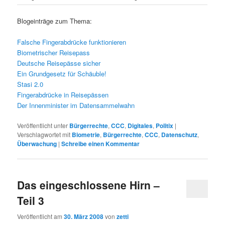
Blogeinträge zum Thema:
Falsche Fingerabdrücke funktionieren
Biometrischer Reisepass
Deutsche Reisepässe sicher
Ein Grundgesetz für Schäuble!
Stasi 2.0
Fingerabdrücke in Reisepässen
Der Innenminister im Datensammelwahn
Veröffentlicht unter
Bürgerrechte
,
CCC
,
Digitales
,
Politix
|
Verschlagwortet mit
Biometrie
,
Bürgerrechte
,
CCC
,
Datenschutz
,
Überwachung
|
Schreibe einen Kommentar
Das eingeschlossene Hirn –
Teil 3
Veröffentlicht am
30. März 2008
von
zetti