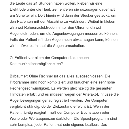
die Leute das 24 Stunden haben wollen, kleben wir eine
Elektrode unter die Haut, zementieren sie sozusagen dauerhaft
am Scheitel ein. Dort hinein wird dann der Stecker gesteckt, um
den Patienten mit der Maschine zu verbinden. Weiterhin kleben
wir zwei Referenzelektroden hinter den Ohren und zwei
Augenelektroden, um die Augenbewegungen messen zu können.
Falls der Patient mit den Augen noch etwas sagen kann, können
wir im Zweifelsfall auf die Augen umschalten.
Z: Eröffnet vor allem der Computer diese neuen
Kommunikationsmöglichkeiten?
Birbaumer: Ohne Rechner ist das alles ausgeschlossen. Die
Programme sind hoch kompliziert und brauchen eine sehr hohe
Rechengeschwindigkeit. Es werden gleichzeitig die gesamten
Hirndaten erfaßt und es müssen wegen der Artefakt-Einflüsse die
Augenbewegungen genau registriert werden. Der Computer
vergleicht ständig, ob der Zielzustand erreicht ist. Wenn der
Patient richtig reagiert, muß der Computer Buchstaben oder
Worte oder Wortsequenzen darbieten. Die Sprachprogramm sind
sehr komplex, jeder Patient hat sein eigenes Lexikon. Das