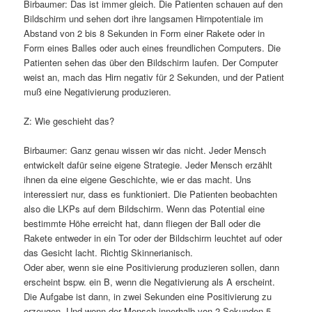
Birbaumer: Das ist immer gleich. Die Patienten schauen auf den
Bildschirm und sehen dort ihre langsamen Hirnpotentiale im
Abstand von 2 bis 8 Sekunden in Form einer Rakete oder in
Form eines Balles oder auch eines freundlichen Computers. Die
Patienten sehen das über den Bildschirm laufen. Der Computer
weist an, mach das Hirn negativ für 2 Sekunden, und der Patient
muß eine Negativierung produzieren.
Z: Wie geschieht das?
Birbaumer: Ganz genau wissen wir das nicht. Jeder Mensch
entwickelt dafür seine eigene Strategie. Jeder Mensch erzählt
ihnen da eine eigene Geschichte, wie er das macht. Uns
interessiert nur, dass es funktioniert. Die Patienten beobachten
also die LKPs auf dem Bildschirm. Wenn das Potential eine
bestimmte Höhe erreicht hat, dann fliegen der Ball oder die
Rakete entweder in ein Tor oder der Bildschirm leuchtet auf oder
das Gesicht lacht. Richtig Skinnerianisch.
Oder aber, wenn sie eine Positivierung produzieren sollen, dann
erscheint bspw. ein B, wenn die Negativierung als A erscheint.
Die Aufgabe ist dann, in zwei Sekunden eine Positivierung zu
erzeugen. Und wenn der Mensch innerhalb von 2 Sekunden 5