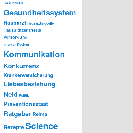
Gesundheit
Gesundheitssystem
Hausarzt
Hausarztmodelle
Hausarztzentrierte
Versorgung
Kochen
Internet
Kommunikation
Konkurrenz
Krankenversicherung
Liebesbeziehung
Neid
Politik
Präventionsstaat
Ratgeber
Reime
Science
Rezepte