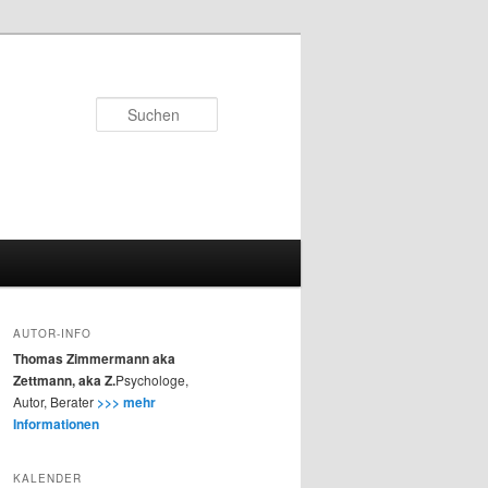
Suchen
AUTOR-INFO
Thomas Zimmermann aka
Zettmann, aka Z.
Psychologe,
Autor, Berater
>>> mehr
Informationen
KALENDER