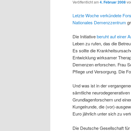
Veröffentlicht am
4. Februar 2008
v
Letzte Woche verkündete For
Nationales Demenzzentrum
gr
Die Initiative
beruht auf einer
Leben zu rufen, das die Betr
Es sollte die Krankheitsursac
Entwicklung wirksamer Therap
Demenzen erforschen. Frau S
Pflege und Versorgung. Die Fo
Und was ist in der vergangen
sämtliche neurodegenerativen
Grundlagenforschern und einer 
Kungelrunde, die (vor)-ausgewä
Euro jährlich unter sich zu vert
Die Deutsche Gesellschaft für