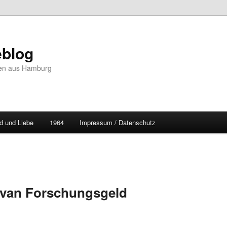
blog
hten aus Hamburg
d und Liebe
1964
Impressum / Datenschutz
van Forschungsgeld