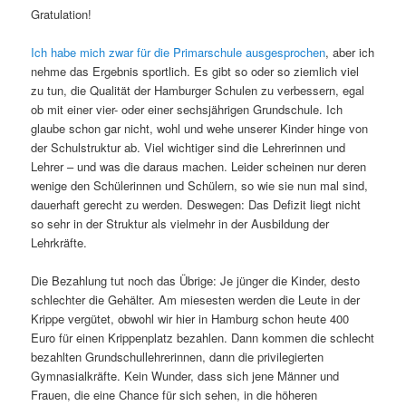
Gratulation!
Ich habe mich zwar für die Primarschule ausgesprochen
, aber ich
nehme das Ergebnis sportlich. Es gibt so oder so ziemlich viel
zu tun, die Qualität der Hamburger Schulen zu verbessern, egal
ob mit einer vier- oder einer sechsjährigen Grundschule. Ich
glaube schon gar nicht, wohl und wehe unserer Kinder hinge von
der Schulstruktur ab. Viel wichtiger sind die Lehrerinnen und
Lehrer – und was die daraus machen. Leider scheinen nur deren
wenige den Schülerinnen und Schülern, so wie sie nun mal sind,
dauerhaft gerecht zu werden. Deswegen: Das Defizit liegt nicht
so sehr in der Struktur als vielmehr in der Ausbildung der
Lehrkräfte.
Die Bezahlung tut noch das Übrige: Je jünger die Kinder, desto
schlechter die Gehälter. Am miesesten werden die Leute in der
Krippe vergütet, obwohl wir hier in Hamburg schon heute 400
Euro für einen Krippenplatz bezahlen. Dann kommen die schlecht
bezahlten Grundschullehrerinnen, dann die privilegierten
Gymnasialkräfte. Kein Wunder, dass sich jene Männer und
Frauen, die eine Chance für sich sehen, in die höheren