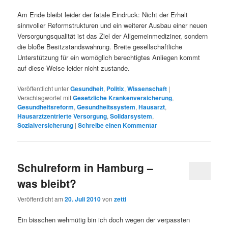
Am Ende bleibt leider der fatale Eindruck: Nicht der Erhalt
sinnvoller Reformstrukturen und ein weiterer Ausbau einer neuen
Versorgungsqualität ist das Ziel der Allgemeinmediziner, sondern
die bloße Besitzstandswahrung. Breite gesellschaftliche
Unterstützung für ein womöglich berechtigtes Anliegen kommt
auf diese Weise leider nicht zustande.
Veröffentlicht unter
Gesundheit
,
Politix
,
Wissenschaft
|
Verschlagwortet mit
Gesetzliche Krankenversicherung
,
Gesundheitsreform
,
Gesundheitssystem
,
Hausarzt
,
Hausarztzentrierte Versorgung
,
Solidarsystem
,
Sozialversicherung
|
Schreibe einen Kommentar
Schulreform in Hamburg –
was bleibt?
Veröffentlicht am
20. Juli 2010
von
zetti
Ein bisschen wehmütig bin ich doch wegen der verpassten