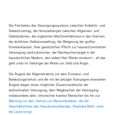
Die Feinheiten des Versorgungssystems zwischen Kollektiv- und
Selektivvertrag, die Honorarkämpfe zwischen Allgemein- und
Gebietsärzten, die ungleichen Machtverhältnisse in den Gremien
der ärztlichen Selbstverwaltung, die Weigerung der großen
Krankenkassen, Ihrer gesetzlichen Pflicht zur hausarztzentrierten
Versorgung nachzukommen, der Nachwuchsmangel in der
hausärztlichen Medizin, den selbst Herr Rösler einräumt – all das
geht unter im Geklingel der Worte um Geld und Angst.
Die Ängste der Allgemeinärzte vor dem Existenz- und
Bedeutungsverlust und die mit der jetzigen Kampagne erneuerten
Ängste wegen eines möglichen Zusammenbruchs der
wohnortnahen Versorgung, dem Wegbrechen der Versorgung
insbesondere alter, chronischer kranker Menschen bis hin zur
Warnung vor dem Verlust von Menschenleben, die der
Geschäftsführer des Hausärzteverbandes, Eberhard Mehl, unter
die Leute bringt
.