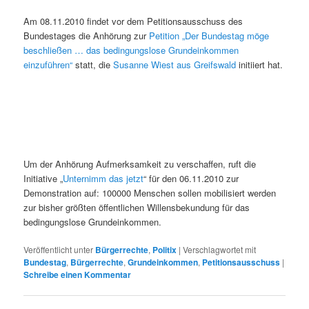
Am 08.11.2010 findet vor dem Petitionsausschuss des
Bundestages die Anhörung zur
Petition „Der Bundestag möge
beschließen … das bedingungslose Grundeinkommen
einzuführen“
statt, die
Susanne Wiest aus Greifswald
initiiert hat.
Um der Anhörung Aufmerksamkeit zu verschaffen, ruft die
Initiative „
Unternimm das jetzt
“ für den 06.11.2010 zur
Demonstration auf: 100000 Menschen sollen mobilisiert werden
zur bisher größten öffentlichen Willensbekundung für das
bedingungslose Grundeinkommen.
Veröffentlicht unter
Bürgerrechte
,
Politix
|
Verschlagwortet mit
Bundestag
,
Bürgerrechte
,
Grundeinkommen
,
Petitionsausschuss
|
Schreibe einen Kommentar