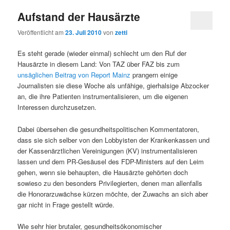
Aufstand der Hausärzte
Veröffentlicht am
23. Juli 2010
von
zetti
Es steht gerade (wieder einmal) schlecht um den Ruf der
Hausärzte in diesem Land: Von TAZ über FAZ bis zum
unsäglichen Beitrag von Report Mainz
prangern einige
Journalisten sie diese Woche als unfähige, gierhalsige Abzocker
an, die ihre Patienten instrumentalisieren, um die eigenen
Interessen durchzusetzen.
Dabei übersehen die gesundheitspolitischen Kommentatoren,
dass sie sich selber von den Lobbyisten der Krankenkassen und
der Kassenärztlichen Vereinigungen (KV) instrumentalisieren
lassen und dem PR-Gesäusel des FDP-Ministers auf den Leim
gehen, wenn sie behaupten, die Hausärzte gehörten doch
sowieso zu den besonders Privilegierten, denen man allenfalls
die Honorarzuwächse kürzen möchte, der Zuwachs an sich aber
gar nicht in Frage gestellt würde.
Wie sehr hier brutaler, gesundheitsökonomischer