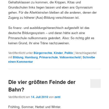
Gehaltsklassen zu kommen, die Krippen, Kitas und
Grundschulen links liegen lassen und eben ans Gymnasium
gehen. Für die Allerkleinsten bleiben all die anderen, denen der
Zugang zu höherer (Aus)-Bildung verschlossen ist.
So finanz- und ausbildungshierarchisch aufgestellt ist das
deutsche Bildungssystem – und daran hätte auch eine
Primarschule nullkommanix geändert. Also: So richtig gibt es
keinen Grund, ihr eine Träne nachzuweinen.
Veröffentlicht unter
Bürgerrechte
,
Kinder
,
Politix
|
Verschlagwortet
mit
Bildung
,
Hamburg
,
Primarschule
,
Volksentscheid
|
Schreibe
einen Kommentar
Die vier größten Feinde der
Bahn?
Veröffentlicht am
14. Juli 2010
von
zetti
Frühling, Sommer, Herbst und Winter.