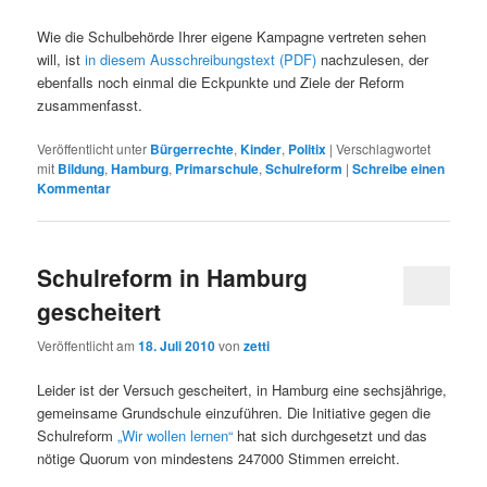
Wie die Schulbehörde Ihrer eigene Kampagne vertreten sehen
will, ist
in diesem Ausschreibungstext (PDF)
nachzulesen, der
ebenfalls noch einmal die Eckpunkte und Ziele der Reform
zusammenfasst.
Veröffentlicht unter
Bürgerrechte
,
Kinder
,
Politix
|
Verschlagwortet
mit
Bildung
,
Hamburg
,
Primarschule
,
Schulreform
|
Schreibe einen
Kommentar
Schulreform in Hamburg
gescheitert
Veröffentlicht am
18. Juli 2010
von
zetti
Leider ist der Versuch gescheitert, in Hamburg eine sechsjährige,
gemeinsame Grundschule einzuführen. Die Initiative gegen die
Schulreform
„Wir wollen lernen“
hat sich durchgesetzt und das
nötige Quorum von mindestens 247000 Stimmen erreicht.