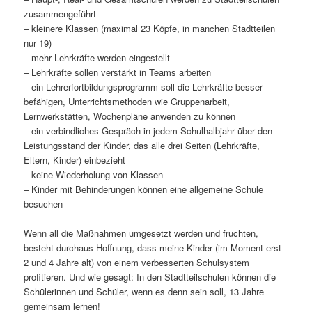
zusammengeführt
– kleinere Klassen (maximal 23 Köpfe, in manchen Stadtteilen
nur 19)
– mehr Lehrkräfte werden eingestellt
– Lehrkräfte sollen verstärkt in Teams arbeiten
– ein Lehrerfortbildungsprogramm soll die Lehrkräfte besser
befähigen, Unterrichtsmethoden wie Gruppenarbeit,
Lernwerkstätten, Wochenpläne anwenden zu können
– ein verbindliches Gespräch in jedem Schulhalbjahr über den
Leistungsstand der Kinder, das alle drei Seiten (Lehrkräfte,
Eltern, Kinder) einbezieht
– keine Wiederholung von Klassen
– Kinder mit Behinderungen können eine allgemeine Schule
besuchen
Wenn all die Maßnahmen umgesetzt werden und fruchten,
besteht durchaus Hoffnung, dass meine Kinder (im Moment erst
2 und 4 Jahre alt) von einem verbesserten Schulsystem
profitieren. Und wie gesagt: In den Stadtteilschulen können die
Schülerinnen und Schüler, wenn es denn sein soll, 13 Jahre
gemeinsam lernen!