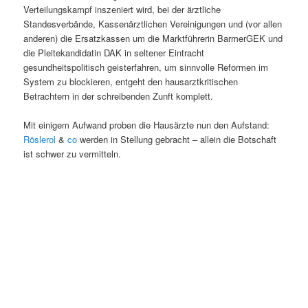
Verteilungskampf inszeniert wird, bei der ärztliche
Standesverbände, Kassenärztlichen Vereinigungen und (vor allen
anderen) die Ersatzkassen um die Marktführerin BarmerGEK und
die Pleitekandidatin DAK in seltener Eintracht
gesundheitspolitisch geisterfahren, um sinnvolle Reformen im
System zu blockieren, entgeht den hausarztkritischen
Betrachtern in der schreibenden Zunft komplett.
Mit einigem Aufwand proben die Hausärzte nun den Aufstand:
Röslerol
&
co
werden in Stellung gebracht – allein die Botschaft
ist schwer zu vermitteln.