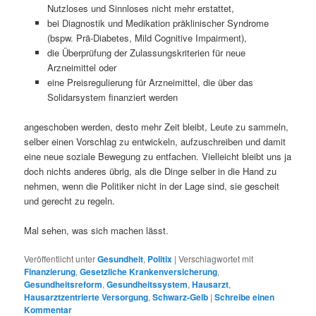
Nutzloses und Sinnloses nicht mehr erstattet,
bei Diagnostik und Medikation präklinischer Syndrome
(bspw. Prä-Diabetes, Mild Cognitive Impairment),
die Überprüfung der Zulassungskriterien für neue
Arzneimittel oder
eine Preisregulierung für Arzneimittel, die über das
Solidarsystem finanziert werden
angeschoben werden, desto mehr Zeit bleibt, Leute zu sammeln,
selber einen Vorschlag zu entwickeln, aufzuschreiben und damit
eine neue soziale Bewegung zu entfachen. Vielleicht bleibt uns ja
doch nichts anderes übrig, als die Dinge selber in die Hand zu
nehmen, wenn die Politiker nicht in der Lage sind, sie gescheit
und gerecht zu regeln.
Mal sehen, was sich machen lässt.
Veröffentlicht unter
Gesundheit
,
Politix
|
Verschlagwortet mit
Finanzierung
,
Gesetzliche Krankenversicherung
,
Gesundheitsreform
,
Gesundheitssystem
,
Hausarzt
,
Hausarztzentrierte Versorgung
,
Schwarz-Gelb
|
Schreibe einen
Kommentar