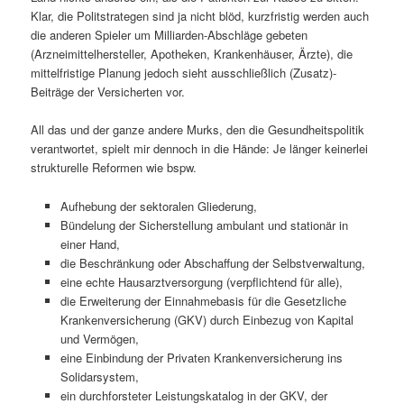
Klar, die Politstrategen sind ja nicht blöd, kurzfristig werden auch
die anderen Spieler um Milliarden-Abschläge gebeten
(Arzneimittelhersteller, Apotheken, Krankenhäuser, Ärzte), die
mittelfristige Planung jedoch sieht ausschließlich (Zusatz)-
Beiträge der Versicherten vor.
All das und der ganze andere Murks, den die Gesundheitspolitik
verantwortet, spielt mir dennoch in die Hände: Je länger keinerlei
strukturelle Reformen wie bspw.
Aufhebung der sektoralen Gliederung,
Bündelung der Sicherstellung ambulant und stationär in
einer Hand,
die Beschränkung oder Abschaffung der Selbstverwaltung,
eine echte Hausarztversorgung (verpflichtend für alle),
die Erweiterung der Einnahmebasis für die Gesetzliche
Krankenversicherung (GKV) durch Einbezug von Kapital
und Vermögen,
eine Einbindung der Privaten Krankenversicherung ins
Solidarsystem,
ein durchforsteter Leistungskatalog in der GKV, der