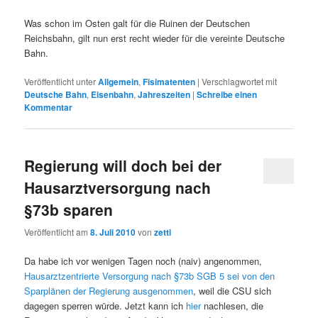
Was schon im Osten galt für die Ruinen der Deutschen
Reichsbahn, gilt nun erst recht wieder für die vereinte Deutsche
Bahn.
Veröffentlicht unter
Allgemein
,
Fisimatenten
|
Verschlagwortet mit
Deutsche Bahn
,
Eisenbahn
,
Jahreszeiten
|
Schreibe einen
Kommentar
Regierung will doch bei der
Hausarztversorgung nach
§73b sparen
Veröffentlicht am
8. Juli 2010
von
zetti
Da habe ich vor wenigen Tagen noch (naiv) angenommen,
Hausarztzentrierte Versorgung nach §73b SGB 5 sei von den
Sparplänen der Regierung ausgenommen
, weil die CSU sich
dagegen sperren würde. Jetzt kann ich
hier
nachlesen, die