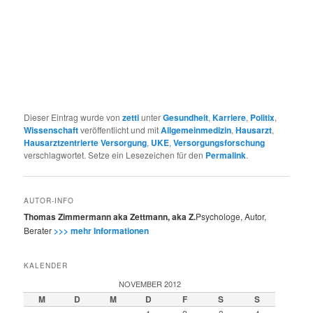
Dieser Eintrag wurde von
zetti
unter
Gesundheit
,
Karriere
,
Politix
,
Wissenschaft
veröffentlicht und mit
Allgemeinmedizin
,
Hausarzt
,
Hausarztzentrierte Versorgung
,
UKE
,
Versorgungsforschung
verschlagwortet. Setze ein Lesezeichen für den
Permalink
.
AUTOR-INFO
Thomas Zimmermann aka Zettmann, aka Z.
Psychologe, Autor,
Berater
>>> mehr Informationen
KALENDER
NOVEMBER 2012
M
D
M
D
F
S
S