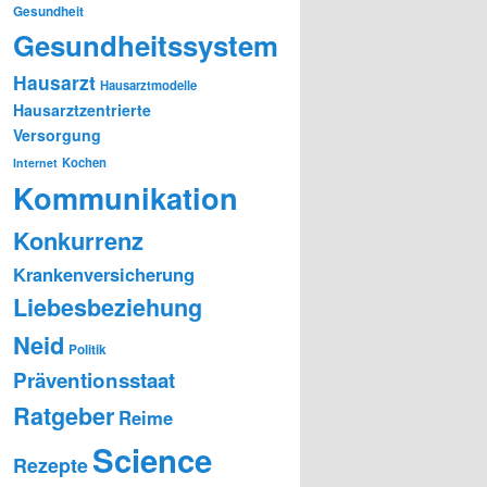
Gesundheit
Gesundheitssystem
Hausarzt
Hausarztmodelle
Hausarztzentrierte
Versorgung
Kochen
Internet
Kommunikation
Konkurrenz
Krankenversicherung
Liebesbeziehung
Neid
Politik
Präventionsstaat
Ratgeber
Reime
Science
Rezepte