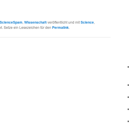
ScienceSpam
,
Wissenschaft
veröffentlicht und mit
Science
,
t. Setze ein Lesezeichen für den
Permalink
.