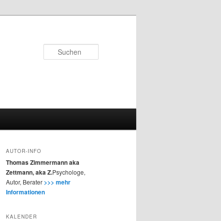
Suchen
AUTOR-INFO
Thomas Zimmermann aka
Zettmann, aka Z.
Psychologe,
Autor, Berater
>>> mehr
Informationen
KALENDER