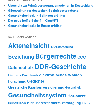
Übersicht zu Primärversorgungsmodellen in Deutschland
Silostruktur der deutschen Sozialgesetzgebung
Gesundheitskiosk in Solingen eröffnet
Der neue heiße Scheiß – ChatGPT
Gesundheitskioske in Essen eröffnet
SCHLÜSSELWÖRTER
Akteneinsicht
Altersforschung
Bürgerrechte
Beziehung
CCC
DDR-Geschichte
Datenschutz
elektronisches Wählen
Demenz
Demokratie
Gedichte
Forschung
Gesetzliche Krankenversicherung
Gesundheit
Gesundheitssystem
Hausarzt
Hausarztzentrierte Versorgung
Hausarztmodelle
Internet