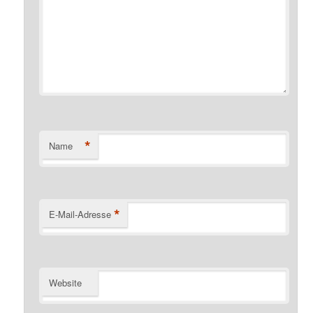
*
Name
*
E-Mail-Adresse
Website