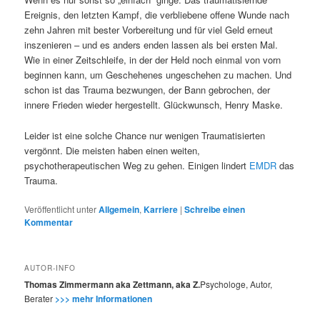
Ereignis, den letzten Kampf, die verbliebene offene Wunde nach
zehn Jahren mit bester Vorbereitung und für viel Geld erneut
inszenieren – und es anders enden lassen als bei ersten Mal.
Wie in einer Zeitschleife, in der der Held noch einmal von vorn
beginnen kann, um Geschehenes ungeschehen zu machen. Und
schon ist das Trauma bezwungen, der Bann gebrochen, der
innere Frieden wieder hergestellt. Glückwunsch, Henry Maske.
Leider ist eine solche Chance nur wenigen Traumatisierten
vergönnt. Die meisten haben einen weiten,
psychotherapeutischen Weg zu gehen. Einigen lindert
EMDR
das
Trauma.
Veröffentlicht unter
Allgemein
,
Karriere
|
Schreibe einen
Kommentar
AUTOR-INFO
Thomas Zimmermann aka Zettmann, aka Z.
Psychologe, Autor,
Berater
>>> mehr Informationen