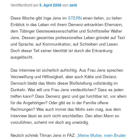
Veröffentlicht am
5. April 2008
von
zetti
Diese Woche gibt Inge Jens im
STERN
einen tiefen, zu tiefen
Einblick in das Leben mit ihrem Demenz-erkrankten Ehemann,
dem Tübinger Geisteswissenschaftler und Schriftsteller Walter
Jens. Dessen gesamtes professionelles Leben gründet auf Text
und Sprache, auf Kommunikation, auf Schreiben und Lesen.
Doch dieser Teil seiner Identität ist durch die Erkrankung
ausgelöscht.
Das Interview ist sicherlich aufrichtig. Aus Frau Jens sprechen
Verzweiflung und Hilflosigkeit, aber auch Kälte und Distanz.
Dennoch bleibt das Motiv dieser Bloßstellung vollständig im
Dunkeln. Was will uns Frau Jens verdeutlichen? Dass es jeden
treffen kann? Dass Demenz ganz und gar furchtbar ist, vor allem
für die Angehörigen? Oder gibt es in der Familie offene
Rechnungen? Was auch immer das Motiv sein mag, aus dem
Interview lässt es sich nicht erschließen. Den alten Mann so
vorzuführen, scheint mir doch arg unwürdig.
Neulich schrieb Tilman Jens in FAZ:
„Meine Mutter, mein Bruder