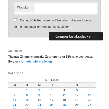
Website
Name, E-Mail-Adresse und Website in diesem Browser
für meinen nächsten Kommentar speichern.
AUTOR-INFO
Thomas Zimmermann aka Zettmann, aka Z.
Psychologe, Autor,
Berater
>>> mehr Informationen
KALENDER
APRIL 2008
M
D
M
D
F
S
S
1
2
3
4
5
6
7
8
9
10
11
12
13
14
15
16
17
18
19
20
21
22
23
24
25
26
27