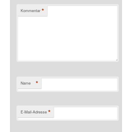
*
Kommentar
*
Name
*
E-Mail-Adresse