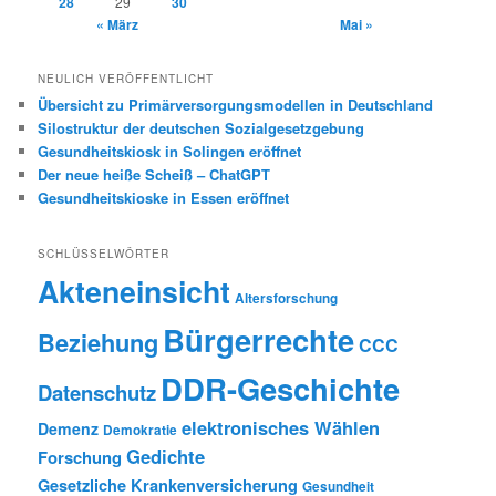
28
29
30
« März
Mai »
NEULICH VERÖFFENTLICHT
Übersicht zu Primärversorgungsmodellen in Deutschland
Silostruktur der deutschen Sozialgesetzgebung
Gesundheitskiosk in Solingen eröffnet
Der neue heiße Scheiß – ChatGPT
Gesundheitskioske in Essen eröffnet
SCHLÜSSELWÖRTER
Akteneinsicht
Altersforschung
Bürgerrechte
Beziehung
CCC
DDR-Geschichte
Datenschutz
elektronisches Wählen
Demenz
Demokratie
Gedichte
Forschung
Gesetzliche Krankenversicherung
Gesundheit