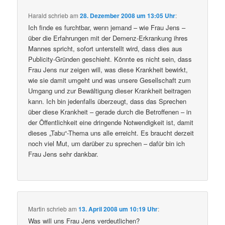
Harald
schrieb
am
28. Dezember 2008 um 13:05 Uhr
:
Ich finde es furchtbar, wenn jemand – wie Frau Jens –
über die Erfahrungen mit der Demenz-Erkrankung ihres
Mannes spricht, sofort unterstellt wird, dass dies aus
Publicity-Gründen geschieht. Könnte es nicht sein, dass
Frau Jens nur zeigen will, was diese Krankheit bewirkt,
wie sie damit umgeht und was unsere Gesellschaft zum
Umgang und zur Bewältigung dieser Krankheit beitragen
kann. Ich bin jedenfalls überzeugt, dass das Sprechen
über diese Krankheit – gerade durch die Betroffenen – in
der Öffentlichkeit eine dringende Notwendigkeit ist, damit
dieses „Tabu“-Thema uns alle erreicht. Es braucht derzeit
noch viel Mut, um darüber zu sprechen – dafür bin ich
Frau Jens sehr dankbar.
Martin
schrieb
am
13. April 2008 um 10:19 Uhr
:
Was will uns Frau Jens verdeutlichen?