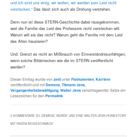
und ich sind uns einig, wir wollen, wir werden sein Leid nicht
verstecken.“
Das lässt sich auch als Drohung verstehen.
Denn nun ist diese STERN-Geschichte dabei rausgekommen,
weil die Familie das Leid des Professors nicht verstecken will.
Warum will sie das nicht? Warum geht die Familie mit dem Leid
des Alten hausieren?
Und: Grenzt es nicht an Mißbrauch von Einverständnisunfähigen,
wenn solche Bildstrecken wie die im STERN veröffentlicht
werden?
Dieser Eintrag wurde von
zetti
unter
Fisimatenten
,
Karriere
veröffentlicht und mit
Demenz
,
Tilmann Jens
,
Vergangenheitsbewältigung
,
Walter Jens
verschlagwortet. Setze ein
Lesezeichen für den
Permalink
.
2 KOMMENTARE ZU „
DEMENZ, WÜRDE UND EINE WALTER-JENS-HOMESTORY
MIT FADEM BEIGESCHMACK
“