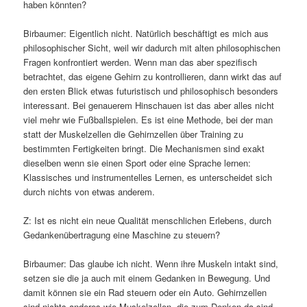
haben könnten?
Birbaumer: Eigentlich nicht. Natürlich beschäftigt es mich aus
philosophischer Sicht, weil wir dadurch mit alten philosophischen
Fragen konfrontiert werden. Wenn man das aber spezifisch
betrachtet, das eigene Gehirn zu kontrollieren, dann wirkt das auf
den ersten Blick etwas futuristisch und philosophisch besonders
interessant. Bei genauerem Hinschauen ist das aber alles nicht
viel mehr wie Fußballspielen. Es ist eine Methode, bei der man
statt der Muskelzellen die Gehirnzellen über Training zu
bestimmten Fertigkeiten bringt. Die Mechanismen sind exakt
dieselben wenn sie einen Sport oder eine Sprache lernen:
Klassisches und instrumentelles Lernen, es unterscheidet sich
durch nichts von etwas anderem.
Z: Ist es nicht ein neue Qualität menschlichen Erlebens, durch
Gedankenübertragung eine Maschine zu steuern?
Birbaumer: Das glaube ich nicht. Wenn ihre Muskeln intakt sind,
setzen sie die ja auch mit einem Gedanken in Bewegung. Und
damit können sie ein Rad steuern oder ein Auto. Gehirnzellen
sind nichts anderes wie Muskelzellen, die zum Denken da sind.