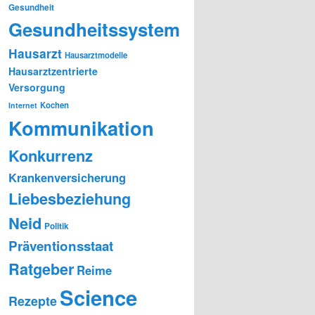
Gesundheit
Gesundheitssystem
Hausarzt
Hausarztmodelle
Hausarztzentrierte
Versorgung
Kochen
Internet
Kommunikation
Konkurrenz
Krankenversicherung
Liebesbeziehung
Neid
Politik
Präventionsstaat
Ratgeber
Reime
Science
Rezepte