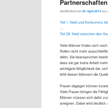
Partnerschafte
Veröffentlicht am
30. April 2014
von
Teil 1: Neid und Konkurrenz b
…
Teil 28: Neid zwischen den Ge
Viele Männer finden sich noch
Rollen nicht mehr ausschließli
allein. Sie beanspruchen besti
dass sie gar keine Arbeit mehr 
wichtigste Möglichkeit dar, sic
fehlt diesen Männern die Quell
Frauen dagegen können inzwis
Viele Frauen bringen die Fähigk
Männer müssen sich dafür zu
aneignen. Dabei wird deutlich, 