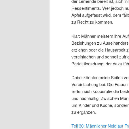
der Lernende bereit ist, sich 
Ressentiments. Wer jedoch nur 
Apfel aufgefasst wird, dem fä
zu Recht zu kommen.
Klar: Männer meistern ihre Au
Beziehungen zu Auseinanderset
erziehen oder die Hausarbeit z
vereinfachen und schnell zufri
Perfektionsdrang, der dazu führ
Dabei könnten beide Seiten vo
Vereinfachung bei. Die Fraue
ließen sich kooperativ die bes
und nachhaltig. Zwischen Männ
um Kinder und Küche, sondern 
zu ergänzen.
Teil 30: Männlicher Neid auf F