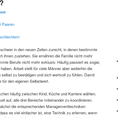
n?
zetti
ei Paaren
schlechtern
 schwer in den neuen Zeiten zurecht, in denen bestimmte
ch ihnen zustehen. Sie ernähren die Familie nicht mehr
mmte Berufe nicht mehr exklusiv. Häufig passiert es sogar,
haben. Arbeit stellt für viele Männer aber weiterhin die
h selbst zu bestätigen und sich wertvoll zu fühlen. Damit
e für den eigenen Selbstwert.
chen häufig zwischen Kind, Küche und Karriere wählen.
eit auf, alle drei Bereiche miteinander zu koordinieren.
nächst die entsprechenden Managementtechniken
dass es viel einfacher ist, eine Technik zu erlernen, wenn