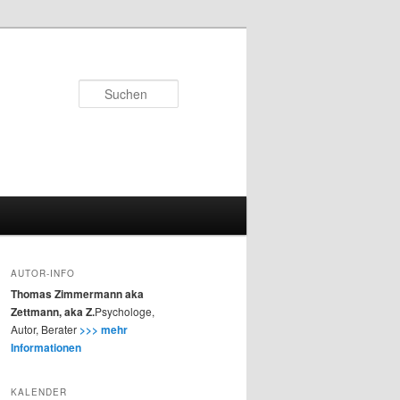
Suchen
AUTOR-INFO
Thomas Zimmermann aka
Zettmann, aka Z.
Psychologe,
Autor, Berater
>>> mehr
Informationen
KALENDER