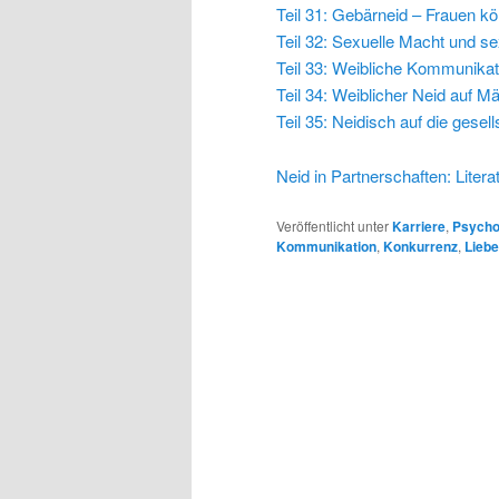
Teil 31: Gebärneid – Frauen 
Teil 32: Sexuelle Macht und s
Teil 33: Weibliche Kommunikat
Teil 34: Weiblicher Neid auf M
Teil 35: Neidisch auf die gese
Neid in Partnerschaften: Litera
Veröffentlicht unter
Karriere
,
Psycho
Kommunikation
,
Konkurrenz
,
Lieb