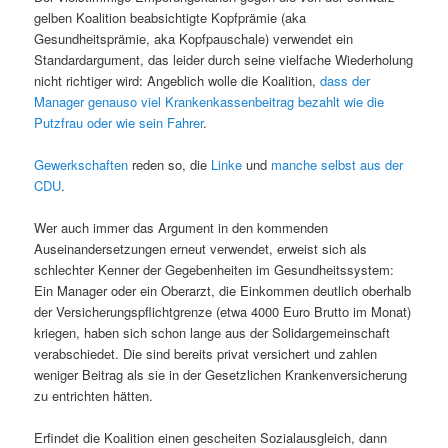
gelben Koalition beabsichtigte Kopfprämie (aka
Gesundheitsprämie, aka Kopfpauschale) verwendet ein
Standardargument, das leider durch seine vielfache Wiederholung
nicht richtiger wird: Angeblich wolle die Koalition,
dass der
Manager genauso viel Krankenkassenbeitrag bezahlt wie die
Putzfrau oder wie sein Fahrer
.
Gewerkschaften
reden so, die
Linke
und
manche selbst aus der
CDU
.
Wer auch immer das Argument in den kommenden
Auseinandersetzungen erneut verwendet, erweist sich als
schlechter Kenner der Gegebenheiten im Gesundheitssystem:
Ein Manager oder ein Oberarzt, die Einkommen deutlich oberhalb
der Versicherungspflichtgrenze (etwa 4000 Euro Brutto im Monat)
kriegen, haben sich schon lange aus der Solidargemeinschaft
verabschiedet. Die sind bereits privat versichert und zahlen
weniger Beitrag als sie in der Gesetzlichen Krankenversicherung
zu entrichten hätten.
Erfindet die Koalition einen gescheiten Sozialausgleich, dann