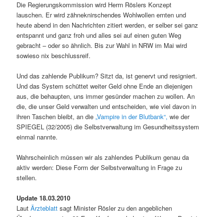
Die Regierungskommission wird Herrn Röslers Konzept
lauschen. Er wird zähneknirschendes Wohlwollen ernten und
heute abend in den Nachrichten zitiert werden, er selber sei ganz
entspannt und ganz froh und alles sei auf einen guten Weg
gebracht – oder so ähnlich. Bis zur Wahl in NRW im Mai wird
sowieso nix beschlussreif.
Und das zahlende Publikum? Sitzt da, ist genervt und resigniert.
Und das System schüttet weiter Geld ohne Ende an diejenigen
aus, die behaupten, uns immer gesünder machen zu wollen. An
die, die unser Geld verwalten und entscheiden, wie viel davon in
ihren Taschen bleibt, an die
„Vampire in der Blutbank“,
wie der
SPIEGEL (32/2005) die Selbstverwaltung im Gesundheitssystem
einmal nannte.
Wahrscheinlich müssen wir als zahlendes Publikum genau da
aktiv werden: Diese Form der Selbstverwaltung in Frage zu
stellen.
Update 18.03.2010
Laut
Ärzteblatt
sagt Minister Rösler zu den angeblichen