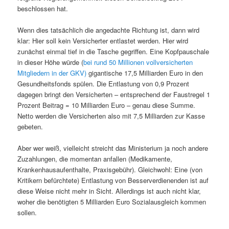
beschlossen hat.
Wenn dies tatsächlich die angedachte Richtung ist, dann wird
klar: Hier soll kein Versicherter entlastet werden. Hier wird
zunächst einmal tief in die Tasche gegriffen. Eine Kopfpauschale
in dieser Höhe würde (
bei rund 50 Millionen vollversicherten
Mitgliedern in der GKV)
gigantische 17,5 Milliarden Euro in den
Gesundheitsfonds spülen. Die Entlastung von 0,9 Prozent
dagegen bringt den Versicherten – entsprechend der Faustregel 1
Prozent Beitrag = 10 Milliarden Euro – genau diese Summe.
Netto werden die Versicherten also mit 7,5 Milliarden zur Kasse
gebeten.
Aber wer weiß, vielleicht streicht das Ministerium ja noch andere
Zuzahlungen, die momentan anfallen (Medikamente,
Krankenhausaufenthalte, Praxisgebühr). Gleichwohl: Eine (von
Kritikern befürchtete) Entlastung von Besserverdienenden ist auf
diese Weise nicht mehr in Sicht. Allerdings ist auch nicht klar,
woher die benötigten 5 Milliarden Euro Sozialausgleich kommen
sollen.