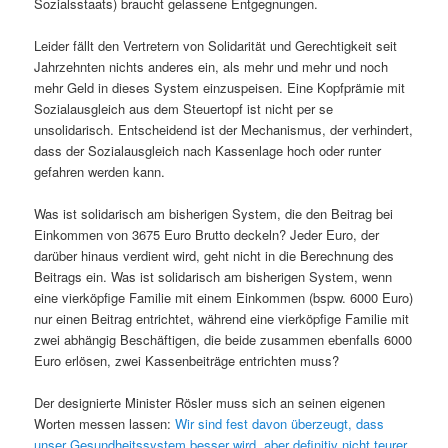
Sozialsstaats) braucht gelassene Entgegnungen.
Leider fällt den Vertretern von Solidarität und Gerechtigkeit seit
Jahrzehnten nichts anderes ein, als mehr und mehr und noch
mehr Geld in dieses System einzuspeisen. Eine Kopfprämie mit
Sozialausgleich aus dem Steuertopf ist nicht per se
unsolidarisch. Entscheidend ist der Mechanismus, der verhindert,
dass der Sozialausgleich nach Kassenlage hoch oder runter
gefahren werden kann.
Was ist solidarisch am bisherigen System, die den Beitrag bei
Einkommen von 3675 Euro Brutto deckeln? Jeder Euro, der
darüber hinaus verdient wird, geht nicht in die Berechnung des
Beitrags ein. Was ist solidarisch am bisherigen System, wenn
eine vierköpfige Familie mit einem Einkommen (bspw. 6000 Euro)
nur einen Beitrag entrichtet, während eine vierköpfige Familie mit
zwei abhängig Beschäftigen, die beide zusammen ebenfalls 6000
Euro erlösen, zwei Kassenbeiträge entrichten muss?
Der designierte Minister Rösler muss sich an seinen eigenen
Worten messen lassen:
Wir sind fest davon überzeugt, dass
unser Gesundheitssystem besser wird, aber definitiv nicht teurer.