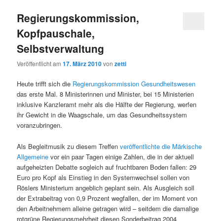
Regierungskommission,
Kopfpauschale,
Selbstverwaltung
Veröffentlicht am
17. März 2010
von
zetti
Heute trifft sich die
Regierungskommission Gesundheitswesen
das erste Mal. 8 Ministerinnen und Minister, bei 15 Ministerien
inklusive Kanzleramt mehr als die Hälfte der Regierung, werfen
ihr Gewicht in die Waagschale, um das Gesundheitssystem
voranzubringen.
Als Begleitmusik zu diesem Treffen
veröffentlichte die Märkische
Allgemeine
vor ein paar Tagen einige Zahlen, die in der aktuell
aufgeheizten Debatte sogleich auf fruchtbaren Boden fallen: 29
Euro pro Kopf als Einstieg in den Systemwechsel sollen von
Röslers Ministerium angeblich geplant sein. Als Ausgleich soll
der Extrabeitrag von 0,9 Prozent wegfallen, der im Moment von
den Arbeitnehmern alleine getragen wird – seitdem die damalige
rotgrüne Regierungsmehrheit diesen Sonderbeitrag 2004