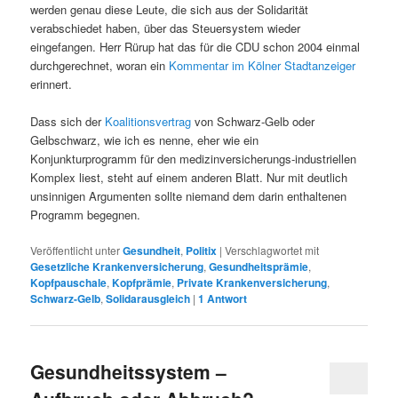
werden genau diese Leute, die sich aus der Solidarität
verabschiedet haben, über das Steuersystem wieder
eingefangen. Herr Rürup hat das für die CDU schon 2004 einmal
durchgerechnet, woran ein
Kommentar im Kölner Stadtanzeiger
erinnert.
Dass sich der
Koalitionsvertrag
von Schwarz-Gelb oder
Gelbschwarz, wie ich es nenne, eher wie ein
Konjunkturprogramm für den medizinversicherungs-industriellen
Komplex liest, steht auf einem anderen Blatt. Nur mit deutlich
unsinnigen Argumenten sollte niemand dem darin enthaltenen
Programm begegnen.
Veröffentlicht unter
Gesundheit
,
Politix
|
Verschlagwortet mit
Gesetzliche Krankenversicherung
,
Gesundheitsprämie
,
Kopfpauschale
,
Kopfprämie
,
Private Krankenversicherung
,
Schwarz-Gelb
,
Solidarausgleich
|
1
Antwort
Gesundheitssystem –