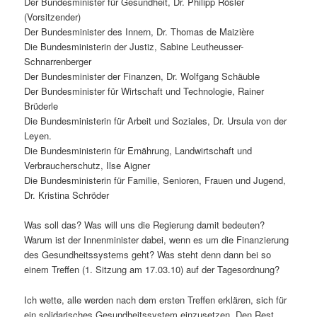
Der Bundesminister für Gesundheit, Dr. Philipp Rösler
(Vorsitzender)
Der Bundesminister des Innern, Dr. Thomas de Maizière
Die Bundesministerin der Justiz, Sabine Leutheusser-
Schnarrenberger
Der Bundesminister der Finanzen, Dr. Wolfgang Schäuble
Der Bundesminister für Wirtschaft und Technologie, Rainer
Brüderle
Die Bundesministerin für Arbeit und Soziales, Dr. Ursula von der
Leyen.
Die Bundesministerin für Ernährung, Landwirtschaft und
Verbraucherschutz, Ilse Aigner
Die Bundesministerin für Familie, Senioren, Frauen und Jugend,
Dr. Kristina Schröder
Was soll das? Was will uns die Regierung damit bedeuten?
Warum ist der Innenminister dabei, wenn es um die Finanzierung
des Gesundheitssystems geht? Was steht denn dann bei so
einem Treffen (1. Sitzung am 17.03.10) auf der Tagesordnung?
Ich wette, alle werden nach dem ersten Treffen erklären, sich für
ein solidarisches Gesundheitssystem einzusetzen. Den Rest