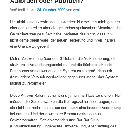
Aufbruch oder Abbruch?
Veröffentlicht am
24. Oktober 2009
von
zetti
Um nicht falsch verstanden zu werden: Nur weil ich mich
gestern
eher despektierlich über die gesundheitspolitischen Absichten der
Gelbschwarzen geäußert habe, bedeutet das nicht, dass ich
nicht gerne bereit wäre, der neuen Regierung und ihren Plänen
eine Chance zu geben!
Meine Verzweiflung über den Stillstand, die Verknöcherung, die
strukturelle Veränderungsresistenz und die flächendeckende
Ressourcenverschwendung im System ist so groß, dass ich
(fast) jedem Versuch wohlwollend gegenüber stehe, das System
radikal zu reformieren.
Diese Art von Reform scheint uns ja nun ins Haus zu stehen. Nur
müssen die Gelbschwarzen die Beitragszahler überzeugen, dass
sie nicht nur mehr zahlen, sondern auch eine bessere Versorgung
bekommen. Und der erwartbare Empörungskanon aus
Gewerkschaften, Sozialverbänden und Rot-Rot-Grün
(Entsolidarisierung, ungerechte Umverteilung, Abschaffung des