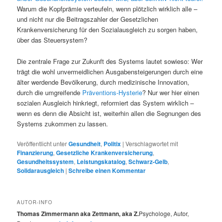
Warum die Kopfprämie verteufeln, wenn plötzlich wirklich alle –
und nicht nur die Beitragszahler der Gesetzlichen
Krankenversicherung für den Sozialausgleich zu sorgen haben,
über das Steuersystem?
Die zentrale Frage zur Zukunft des Systems lautet sowieso: Wer
trägt die wohl unvermeidlichen Ausgabensteigerungen durch eine
älter werdende Bevölkerung, durch medizinische Innovation,
durch die umgreifende
Präventions-Hysterie
? Nur wer hier einen
sozialen Ausgleich hinkriegt, reformiert das System wirklich –
wenn es denn die Absicht ist, weiterhin allen die Segnungen des
Systems zukommen zu lassen.
Veröffentlicht unter
Gesundheit
,
Politix
|
Verschlagwortet mit
Finanzierung
,
Gesetzliche Krankenversicherung
,
Gesundheitssystem
,
Leistungskatalog
,
Schwarz-Gelb
,
Solidarausgleich
|
Schreibe einen Kommentar
AUTOR-INFO
Thomas Zimmermann aka Zettmann, aka Z.
Psychologe, Autor,