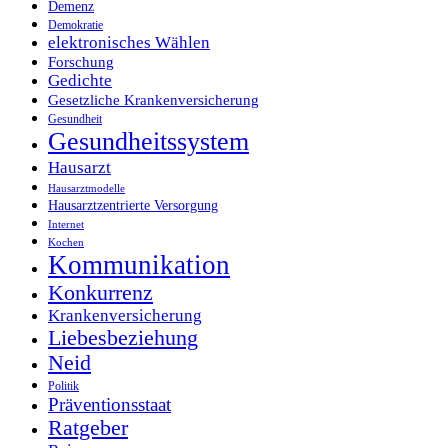
Demenz
Demokratie
elektronisches Wählen
Forschung
Gedichte
Gesetzliche Krankenversicherung
Gesundheit
Gesundheitssystem
Hausarzt
Hausarztmodelle
Hausarztzentrierte Versorgung
Internet
Kochen
Kommunikation
Konkurrenz
Krankenversicherung
Liebesbeziehung
Neid
Politik
Präventionsstaat
Ratgeber