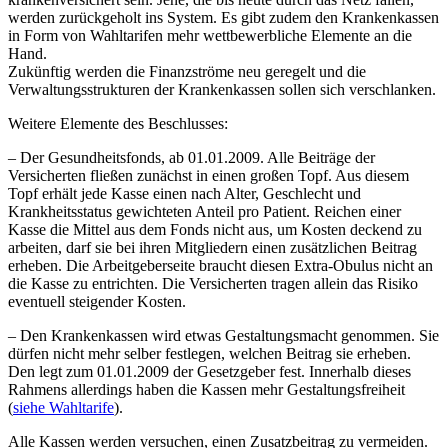
werden zurückgeholt ins System. Es gibt zudem den Krankenkassen
in Form von Wahltarifen mehr wettbewerbliche Elemente an die
Hand.
Zukünftig werden die Finanzströme neu geregelt und die
Verwaltungsstrukturen der Krankenkassen sollen sich verschlanken.
Weitere Elemente des Beschlusses:
– Der Gesundheitsfonds, ab 01.01.2009. Alle Beiträge der
Versicherten fließen zunächst in einen großen Topf. Aus diesem
Topf erhält jede Kasse einen nach Alter, Geschlecht und
Krankheitsstatus gewichteten Anteil pro Patient. Reichen einer
Kasse die Mittel aus dem Fonds nicht aus, um Kosten deckend zu
arbeiten, darf sie bei ihren Mitgliedern einen zusätzlichen Beitrag
erheben. Die Arbeitgeberseite braucht diesen Extra-Obulus nicht an
die Kasse zu entrichten. Die Versicherten tragen allein das Risiko
eventuell steigender Kosten.
– Den Krankenkassen wird etwas Gestaltungsmacht genommen. Sie
dürfen nicht mehr selber festlegen, welchen Beitrag sie erheben.
Den legt zum 01.01.2009 der Gesetzgeber fest. Innerhalb dieses
Rahmens allerdings haben die Kassen mehr Gestaltungsfreiheit
(
siehe Wahltarife
).
Alle Kassen werden versuchen, einen Zusatzbeitrag zu vermeiden.