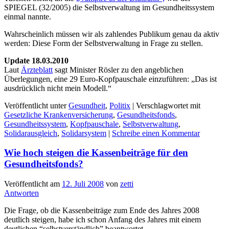
SPIEGEL (32/2005) die Selbstverwaltung im Gesundheitssystem
einmal nannte.
Wahrscheinlich müssen wir als zahlendes Publikum genau da aktiv
werden: Diese Form der Selbstverwaltung in Frage zu stellen.
Update 18.03.2010
Laut
Ärzteblatt
sagt Minister Rösler zu den angeblichen
Überlegungen, eine 29 Euro-Kopfpauschale einzuführen: „Das ist
ausdrücklich nicht mein Modell.“
Veröffentlicht unter
Gesundheit
,
Politix
|
Verschlagwortet mit
Gesetzliche Krankenversicherung
,
Gesundheitsfonds
,
Gesundheitssystem
,
Kopfpauschale
,
Selbstverwaltung
,
Solidarausgleich
,
Solidarsystem
|
Schreibe einen Kommentar
Wie hoch steigen die Kassenbeiträge für den
Gesundheitsfonds?
Veröffentlicht am
12. Juli 2008
von
zetti
Antworten
Die Frage, ob die Kassenbeiträge zum Ende des Jahres 2008
deutlich steigen, habe ich schon Anfang des Jahres mit einem
deutlichen “selbstverständlich” beantwortet.