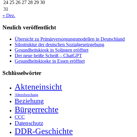
24
25
26
27
28
29
30
31
« Dez.
Neulich veröffentlicht
Übersicht zu Primärversorgungsmodellen in Deutschland
Silostruktur der deutschen Sozialgesetzgebung
Gesundheitskiosk in Solingen eröffnet
Der neue heiße Scheiß – ChatGPT
Gesundheitskioske in Essen eröffnet
Schlüsselwörter
Akteneinsicht
Altersforschung
Beziehung
Bürgerrechte
CCC
Datenschutz
DDR-Geschichte