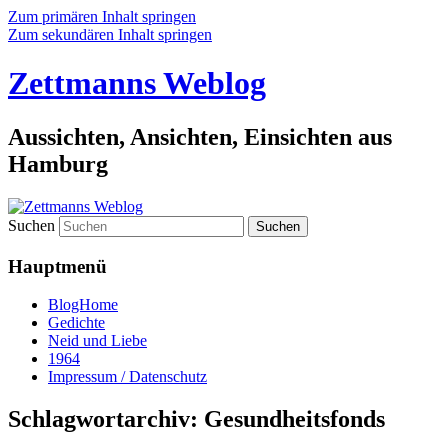
Zum primären Inhalt springen
Zum sekundären Inhalt springen
Zettmanns Weblog
Aussichten, Ansichten, Einsichten aus
Hamburg
Suchen
Hauptmenü
BlogHome
Gedichte
Neid und Liebe
1964
Impressum / Datenschutz
Schlagwortarchiv:
Gesundheitsfonds