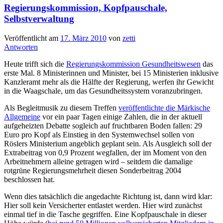
Regierungskommission, Kopfpauschale,
Selbstverwaltung
Veröffentlicht am
17. März 2010
von
zetti
Antworten
Heute trifft sich die
Regierungskommission Gesundheitswesen
das
erste Mal. 8 Ministerinnen und Minister, bei 15 Ministerien inklusive
Kanzleramt mehr als die Hälfte der Regierung, werfen ihr Gewicht
in die Waagschale, um das Gesundheitssystem voranzubringen.
Als Begleitmusik zu diesem Treffen
veröffentlichte die Märkische
Allgemeine
vor ein paar Tagen einige Zahlen, die in der aktuell
aufgeheizten Debatte sogleich auf fruchtbaren Boden fallen: 29
Euro pro Kopf als Einstieg in den Systemwechsel sollen von
Röslers Ministerium angeblich geplant sein. Als Ausgleich soll der
Extrabeitrag von 0,9 Prozent wegfallen, der im Moment von den
Arbeitnehmern alleine getragen wird – seitdem die damalige
rotgrüne Regierungsmehrheit diesen Sonderbeitrag 2004
beschlossen hat.
Wenn dies tatsächlich die angedachte Richtung ist, dann wird klar:
Hier soll kein Versicherter entlastet werden. Hier wird zunächst
einmal tief in die Tasche gegriffen. Eine Kopfpauschale in dieser