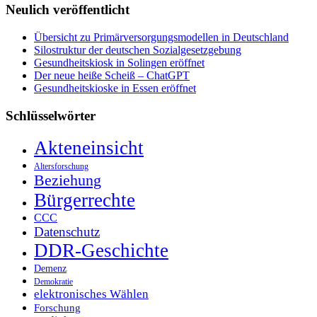
Neulich veröffentlicht
Übersicht zu Primärversorgungsmodellen in Deutschland
Silostruktur der deutschen Sozialgesetzgebung
Gesundheitskiosk in Solingen eröffnet
Der neue heiße Scheiß – ChatGPT
Gesundheitskioske in Essen eröffnet
Schlüsselwörter
Akteneinsicht
Altersforschung
Beziehung
Bürgerrechte
CCC
Datenschutz
DDR-Geschichte
Demenz
Demokratie
elektronisches Wählen
Forschung