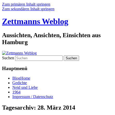
Zum primären Inhalt springen
Zum sekundären Inhalt springen
Zettmanns Weblog
Aussichten, Ansichten, Einsichten aus
Hamburg
Suchen
Hauptmenü
BlogHome
Gedichte
Neid und Liebe
1964
Impressum / Datenschutz
Tagesarchiv:
28. März 2014