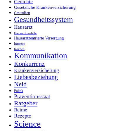
Gedichte
Gesetzliche Krankenversicherung
Gesundheit
Gesundheitssystem
Hausarzt
Hausarztmodelle
Hausarztzentrierte Versorgung
Internet
Kochen
Kommunikation
Konkurrenz
Krankenversicherung
Liebesbeziehung
Neid
Politik
Präventionsstaat
Ratgeber
Reime
Rezepte
Science