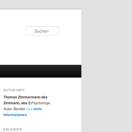
Suchen
AUTOR-INFO
Thomas Zimmermann aka
Zettmann, aka Z.
Psychologe,
Autor, Berater
>>> mehr
Informationen
KALENDER