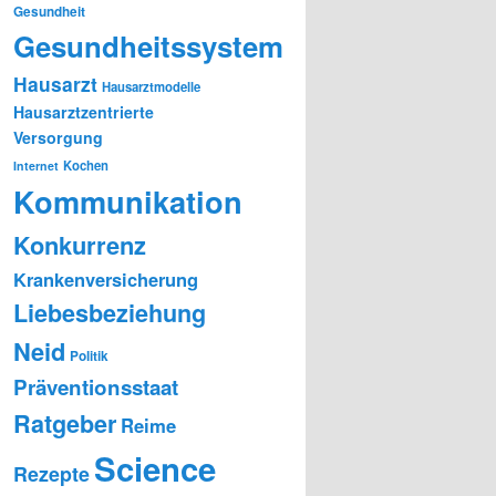
Gesundheit
Gesundheitssystem
Hausarzt
Hausarztmodelle
Hausarztzentrierte
Versorgung
Kochen
Internet
Kommunikation
Konkurrenz
Krankenversicherung
Liebesbeziehung
Neid
Politik
Präventionsstaat
Ratgeber
Reime
Science
Rezepte