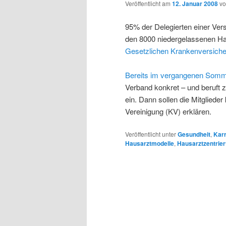
Veröffentlicht am
12. Januar 2008
v
95% der Delegierten einer V
den 8000 niedergelassenen Ha
Gesetzlichen Krankenversiche
Bereits im vergangenen Som
Verband konkret – und beruft
ein. Dann sollen die Mitglieder
Vereinigung (KV) erklären.
Veröffentlicht unter
Gesundheit
,
Karr
Hausarztmodelle
,
Hausarztzentrie