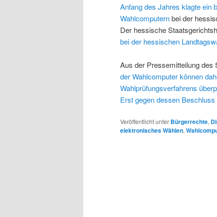
Anfang des Jahres klagte ein b
Wahlcomputern
bei der hessi
Der hessische Staatsgerichtsh
bei der hessischen Landtagsw
Aus der Pressemitteilung des S
der Wahlcomputer können daher
Wahlprüfungsverfahrens überpr
Erst gegen dessen Beschluss 
Veröffentlicht unter
Bürgerrechte
,
Di
elektronisches Wählen
,
Wahlcompu