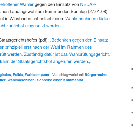
etroffener Wähler
gegen den Einsatz von
NEDAP-
schen Landtagswahl am kommenden Sonntag (27.01.08).
of in Wiesbaden hat entschieden:
Wahlmaschinen dürfen
ahl zunächst eingesetzt werden
.
taatsgerichtshofes (pdf): „
Bedenken gegen den Einsatz
 prinzipiell erst nach der Wahl im Rahmen des
üft werden. Zuständig dafür ist das Wahlprüfungsgericht.
kann der Staatsgerichtshof angerufen werden.
„
gitales
,
Politix
,
Wahlcomputer
|
Verschlagwortet mit
Bürgerrechte
,
ter
,
Wahlmaschinen
|
Schreibe einen Kommentar