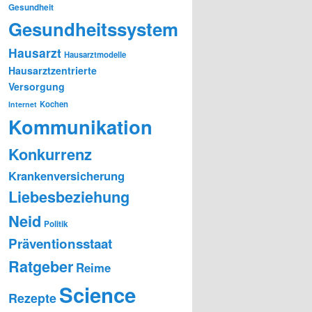
Gesundheit
Gesundheitssystem
Hausarzt
Hausarztmodelle
Hausarztzentrierte
Versorgung
Kochen
Internet
Kommunikation
Konkurrenz
Krankenversicherung
Liebesbeziehung
Neid
Politik
Präventionsstaat
Ratgeber
Reime
Science
Rezepte