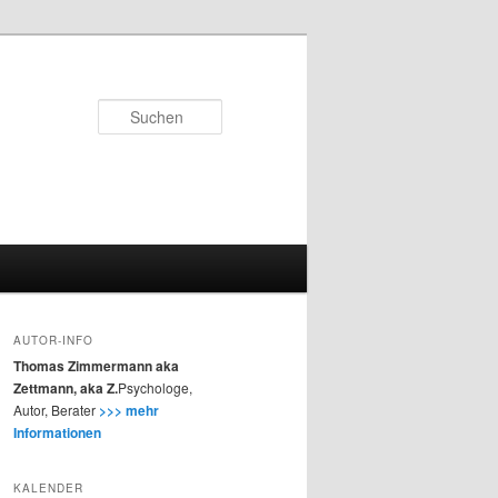
Suchen
AUTOR-INFO
Thomas Zimmermann aka
Zettmann, aka Z.
Psychologe,
Autor, Berater
>>> mehr
Informationen
KALENDER