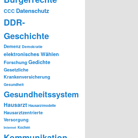
Datenschutz
CCC
DDR-
Geschichte
Demenz
Demokratie
elektronisches Wählen
Gedichte
Forschung
Gesetzliche
Krankenversicherung
Gesundheit
Gesundheitssystem
Hausarzt
Hausarztmodelle
Hausarztzentrierte
Versorgung
Kochen
Internet
Kommunikation