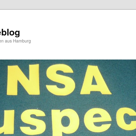
blog
hten aus Hamburg