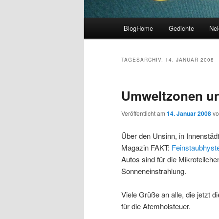
Hauptmenü
BlogHome
Gedichte
Nei
TAGESARCHIV:
14. JANUAR 2008
Umweltzonen un
Veröffentlicht am
14. Januar 2008
v
Über den Unsinn, in Innenstäd
Magazin FAKT:
Feinstaubhyste
Autos sind für die Mikroteilche
Sonneneinstrahlung.
Viele Grüße an alle, die jetzt
für die Atemholsteuer.