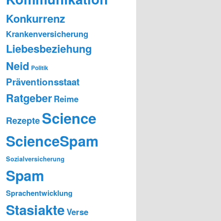
Konkurrenz
Krankenversicherung
Liebesbeziehung
Neid
Politik
Präventionsstaat
Ratgeber
Reime
Science
Rezepte
ScienceSpam
Sozialversicherung
Spam
Sprachentwicklung
Stasiakte
Verse