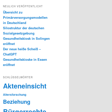
NEULICH VERÖFFENTLICHT
Übersicht zu
Primärversorgungsmodellen
in Deutschland
Silostruktur der deutschen
Sozialgesetzgebung
Gesundheitskiosk in Solingen
eröffnet
Der neue heiße Scheiß –
ChatGPT
Gesundheitskioske in Essen
eröffnet
SCHLÜSSELWÖRTER
Akteneinsicht
Altersforschung
Beziehung
Bürgerrechte