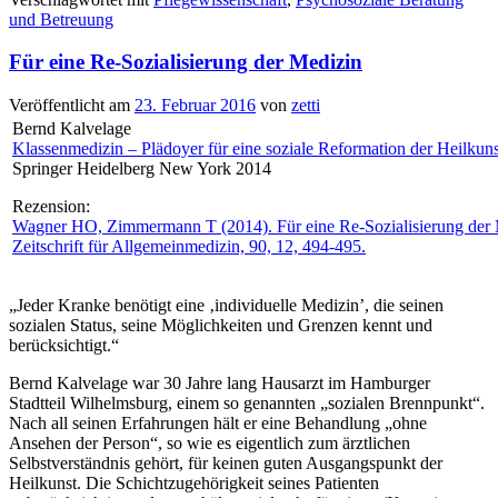
und Betreuung
Für eine Re-Sozialisierung der Medizin
Veröffentlicht am
23. Februar 2016
von
zetti
Bernd Kalvelage
Klassenmedizin – Plädoyer für eine soziale Reformation der Heilkuns
Springer Heidelberg New York 2014
Rezension:
Wagner HO, Zimmermann T (2014). Für eine Re-Sozialisierung der 
Zeitschrift für Allgemeinmedizin, 90, 12, 494-495.
„Jeder Kranke benötigt eine ‚individuelle Medizin’, die seinen
sozialen Status, seine Möglichkeiten und Grenzen kennt und
berücksichtigt.“
Bernd Kalvelage war 30 Jahre lang Hausarzt im Hamburger
Stadtteil Wilhelmsburg, einem so genannten „sozialen Brennpunkt“.
Nach all seinen Erfahrungen hält er eine Behandlung „ohne
Ansehen der Person“, so wie es eigentlich zum ärztlichen
Selbstverständnis gehört, für keinen guten Ausgangspunkt der
Heilkunst. Die Schichtzugehörigkeit seines Patienten