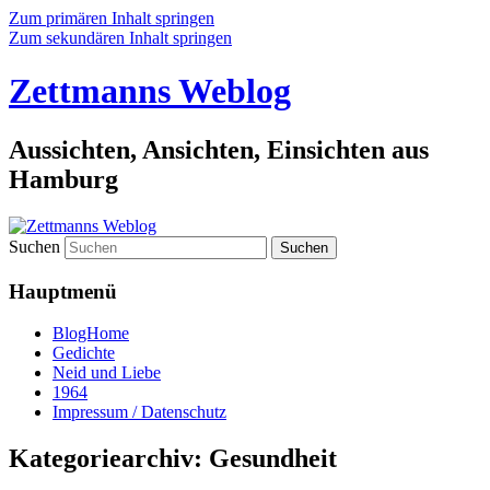
Zum primären Inhalt springen
Zum sekundären Inhalt springen
Zettmanns Weblog
Aussichten, Ansichten, Einsichten aus
Hamburg
Suchen
Hauptmenü
BlogHome
Gedichte
Neid und Liebe
1964
Impressum / Datenschutz
Kategoriearchiv:
Gesundheit