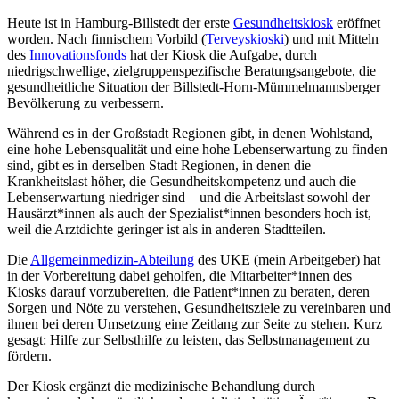
Heute ist in Hamburg-Billstedt der erste
Gesundheitskiosk
eröffnet
worden. Nach finnischem Vorbild (
Terveyskioski
) und mit Mitteln
des
Innovationsfonds
hat der Kiosk die Aufgabe, durch
niedrigschwellige, zielgruppenspezifische Beratungsangebote, die
gesundheitliche Situation der Billstedt-Horn-Mümmelmannsberger
Bevölkerung zu verbessern.
Während es in der Großstadt Regionen gibt, in denen Wohlstand,
eine hohe Lebensqualität und eine hohe Lebenserwartung zu finden
sind, gibt es in derselben Stadt Regionen, in denen die
Krankheitslast höher, die Gesundheitskompetenz und auch die
Lebenserwartung niedriger sind – und die Arbeitslast sowohl der
Hausärzt*innen als auch der Spezialist*innen besonders hoch ist,
weil die Arztdichte geringer ist als in anderen Stadtteilen.
Die
Allgemeinmedizin-Abteilung
des UKE (mein Arbeitgeber) hat
in der Vorbereitung dabei geholfen, die Mitarbeiter*innen des
Kiosks darauf vorzubereiten, die Patient*innen zu beraten, deren
Sorgen und Nöte zu verstehen, Gesundheitsziele zu vereinbaren und
ihnen bei deren Umsetzung eine Zeitlang zur Seite zu stehen. Kurz
gesagt: Hilfe zur Selbsthilfe zu leisten, das Selbstmanagement zu
fördern.
Der Kiosk ergänzt die medizinische Behandlung durch