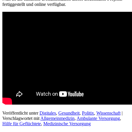
fertiggestellt und online verfügbar.
Veröffentlicht unter
Digitales
,
Gesundheit
,
Politix
,
Wissenschaft
|
Verschlagwortet mit
Allgemeinmedizin
,
Ambulante Versorgung
,
Hilfe für Geflüchtete
,
Medizinische Versorgung