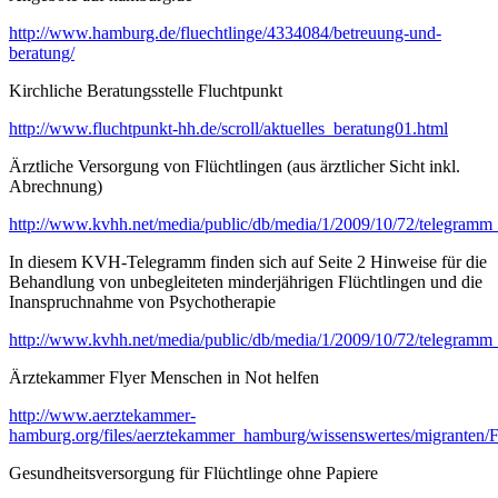
http://www.hamburg.de/fluechtlinge/4334084/betreuung-und-
beratung/
Kirchliche Beratungsstelle Fluchtpunkt
http://www.fluchtpunkt-hh.de/scroll/aktuelles_beratung01.html
Ärztliche Versorgung von Flüchtlingen (aus ärztlicher Sicht inkl.
Abrechnung)
http://www.kvhh.net/media/public/db/media/1/2009/10/72/telegram
In diesem KVH-Telegramm finden sich auf Seite 2 Hinweise für die
Behandlung von unbegleiteten minderjährigen Flüchtlingen und die
Inanspruchnahme von Psychotherapie
http://www.kvhh.net/media/public/db/media/1/2009/10/72/telegram
Ärztekammer Flyer Menschen in Not helfen
http://www.aerztekammer-
hamburg.org/files/aerztekammer_hamburg/wissenswertes/migranten/
Gesundheitsversorgung für Flüchtlinge ohne Papiere