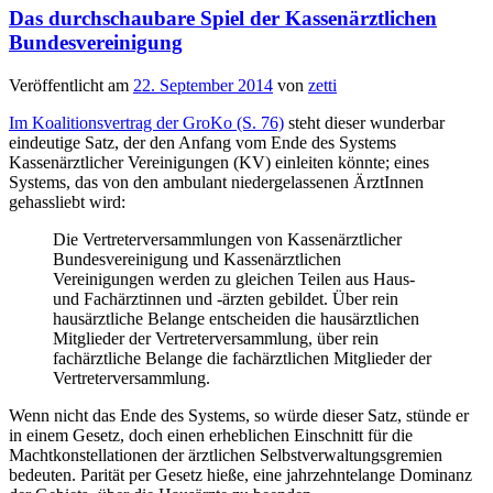
Das durchschaubare Spiel der Kassenärztlichen
Bundesvereinigung
Veröffentlicht am
22. September 2014
von
zetti
Im Koalitionsvertrag der GroKo (S. 76)
steht dieser wunderbar
eindeutige Satz, der den Anfang vom Ende des Systems
Kassenärztlicher Vereinigungen (KV) einleiten könnte; eines
Systems, das von den ambulant niedergelassenen ÄrztInnen
gehassliebt wird:
Die Vertreterversammlungen von Kassenärztlicher
Bundesvereinigung und Kassenärztlichen
Vereinigungen werden zu gleichen Teilen aus Haus-
und Fachärztinnen und -ärzten gebildet. Über rein
hausärztliche Belange entscheiden die hausärztlichen
Mitglieder der Vertreterversammlung, über rein
fachärztliche Belange die fachärztlichen Mitglieder der
Vertreterversammlung.
Wenn nicht das Ende des Systems, so würde dieser Satz, stünde er
in einem Gesetz, doch einen erheblichen Einschnitt für die
Machtkonstellationen der ärztlichen Selbstverwaltungsgremien
bedeuten. Parität per Gesetz hieße, eine jahrzehntelange Dominanz