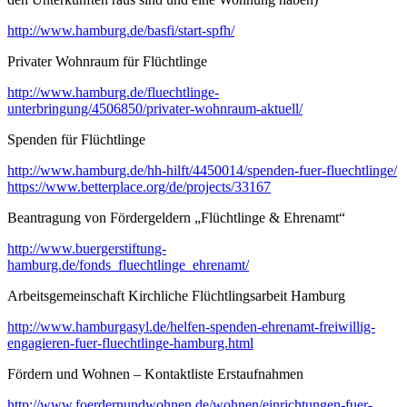
http://www.hamburg.de/basfi/start-spfh/
Privater Wohnraum für Flüchtlinge
http://www.hamburg.de/fluechtlinge-
unterbringung/4506850/privater-wohnraum-aktuell/
Spenden für Flüchtlinge
http://www.hamburg.de/hh-hilft/4450014/spenden-fuer-fluechtlinge/
https://www.betterplace.org/de/projects/33167
Beantragung von Fördergeldern „Flüchtlinge & Ehrenamt“
http://www.buergerstiftung-
hamburg.de/fonds_fluechtlinge_ehrenamt/
Arbeitsgemeinschaft Kirchliche Flüchtlingsarbeit Hamburg
http://www.hamburgasyl.de/helfen-spenden-ehrenamt-freiwillig-
engagieren-fuer-fluechtlinge-hamburg.html
Fördern und Wohnen – Kontaktliste Erstaufnahmen
http://www.foerdernundwohnen.de/wohnen/einrichtungen-fuer-