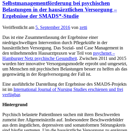
Selbstmanagementförderung bei psychischen
Belastungen in der hausärztlichen Versorgung –
Ergebnisse der SMADS*-Studie
Veröffentlicht am
5. September 2016
von
zetti
Das ist eine Zusammenfassung der Ergebnisse einer
niedrigschwelligen Intervention durch Pflegekräfte in der
hausärztlichen Versorgung. Das Sozial- und Case Management in
den teilnehmenden Hausarztpraxen war Teil von
psychenet –
Hamburger Netz psychische Gesundheit
. Zwischen 2011 und 2015
wurden hier innovative Versorgungsmodelle erprobt und umgesetzt,
um Menschen mit psychischen Belastungen besser zu helfen als das
gegenwärtig in der Regelversorgung der Fall ist.
Eine ausführliche Darstellung der Ergebnisse des SMADS-Projekts
ist im
International Journal of Nursing Studies erschienen und frei
verfügbar
.
Hintergrund
Psychisch belastete PatientInnen suchen mit ihren Beschwerden
zumeist ihre AllgemeinärztIn auf. Insbesondere Beschwerdebilder
aus dem ängstlichen, depressiven und somatoformen Störungskreis
sind häufig vertreten. Um die hausärztliche Versorgung zu ergänzen,