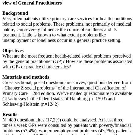
view of General Practitioners
Background
Very often patients utilize primary care services for health conditions
related to social problems. These problems, not primarily of medical
nature, can severely influence the course of an illness and its
treatment. Little is known to what extent problems like
unemployment or loneliness occur in a general practice setting.
Objectives
What are the most frequent health-related social problems perceived
by the general practitioner (GP)? How are these problems associated
with GP- or practice characteristics?
Materials and methods
Cross-sectional, postal questionnaire survey, questions derived from
„Chapter Z social problems“ of the International Classification of
Primary Care – 2nd edition. We’ve mailed questionnaire to available
GP-adresses in the federal states of Hamburg (n=1593) and
Schleswig-Holstein (n=1242).
Results
N=489 questionnaires (17,2%) could be analysed. At least three
times a week GPs were consulted by patients with poverty/financial
problems (53,4%), work/unemployment problems (43,7%), patients