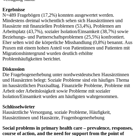
Ergebnisse
N=489 Fragebögen (17,2%) konnten ausgewertet werden.
Mindestens dreimal wöchentlich sehen sich Hausärztinnen und
Hausärzte mit finanziellen Problemen (53,4%), Problemen am
Arbeitsplatz (43,7%), sozialer Isolation/Einsamkeit (38,7%) sowie
Beziehungs- und Partnerschaftsproblemen (25,5%) konfrontiert.
Eher selten wird die körperliche Misshandlung (0,8%) benannt. Aus
Praxen mit einem hohen Anteil von Patientinnen und Patienten mit
Migrationshintergrund wurden deutlich erhöhte
Problemhäufigkeiten berichtet.
Diskussion
Die Fragebogenerhebung unter nordwestdeutschen Hausärztinnen
und Hausärzten belegt: Soziale Probleme sind ein häufiges Thema
im hausärztlichen Praxisalltag. Finanzielle Probleme, Probleme mit
Arbeit oder Arbeitslosigkeit sowie Probleme mit sozialer
Isolation/Einsamkeit wurden am häufigsten wahrgenommen.
Schlüsselwörter
Hausärztliche Versorgung, soziale Probleme, Häufigkeit,
Hausärztinnen und Hausärzte, Fragenbogenerhebung
Social problems in primary health care – prevalence, responses,
course of action, and the need for support from the point of