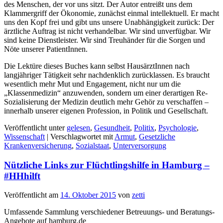
des Menschen, der vor uns sitzt. Der Autor entreißt uns dem
Klammergriff der Ökonomie, zunächst einmal intellektuell. Er macht
uns den Kopf frei und gibt uns unsere Unabhängigkeit zurück: Der
ärztliche Auftrag ist nicht verhandelbar. Wir sind unverfügbar. Wir
sind keine Dienstleister. Wir sind Treuhänder für die Sorgen und
Nöte unserer PatientInnen.
Die Lektüre dieses Buches kann selbst HausärztInnen nach
langjähriger Tätigkeit sehr nachdenklich zurücklassen. Es braucht
wesentlich mehr Mut und Engagement, nicht nur um die
„Klassenmedizin“ anzuwenden, sondern um einer derartigen Re-
Sozialisierung der Medizin deutlich mehr Gehör zu verschaffen –
innerhalb unserer eigenen Profession, in Politik und Gesellschaft.
Veröffentlicht unter
gelesen
,
Gesundheit
,
Politix
,
Psychologie
,
Wissenschaft
|
Verschlagwortet mit
Armut
,
Gesetzliche
Krankenversicherung
,
Sozialstaat
,
Unterversorgung
Nützliche Links zur Flüchtlingshilfe in Hamburg –
#HHhilft
Veröffentlicht am
14. Oktober 2015
von
zetti
Umfassende Sammlung verschiedener Betreuungs- und Beratungs-
Angebote auf hamburg.de